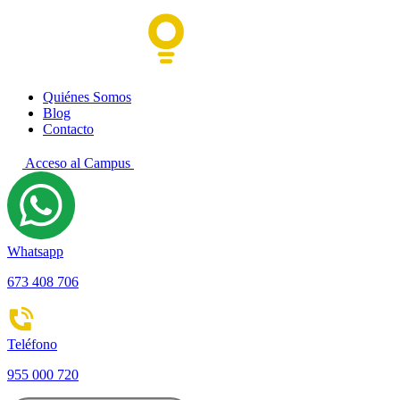
Quiénes Somos
Blog
Contacto
Acceso al Campus
Whatsapp
673 408 706
Teléfono
955 000 720