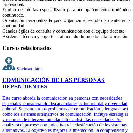
profesional.
Equipo de tutorías especializado para acompañamiento académico
continuado.
Orientación personalizada para organizar el estudio y mantener la
continuidad.
Canales ágiles de consulta y comunicación con el equipo docente.
Asistencia técnica y soporte al alumnado durante toda la formación.
Cursos relacionados
Sociosanitaria
COMUNICACIÓN DE LAS PERSONAS
DEPENDIENTES
Este curso aborda la comunicación en personas con necesidades
especiales, considerando discapacidades, salud mental y diversidad
cultural. Se estudian los problemas de comunicación y lenguaje, así
como los sistemas alternativos de comunicación. Incluye estrategias
y recursos de intervención adaptados a distintas necesidades. Se
analizará el proceso comunicativo y la clasificación de los sistemas
alternativos. El objetivo es mejorar la interacción, la comprensión y