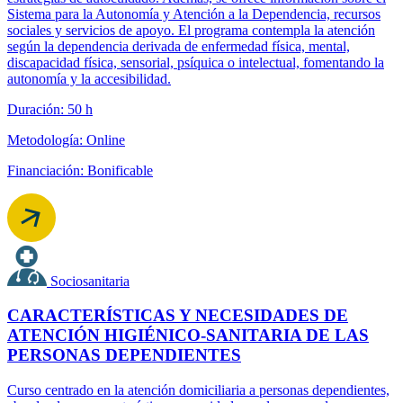
Sistema para la Autonomía y Atención a la Dependencia, recursos
sociales y servicios de apoyo. El programa contempla la atención
según la dependencia derivada de enfermedad física, mental,
discapacidad física, sensorial, psíquica o intelectual, fomentando la
autonomía y la accesibilidad.
Duración: 50 h
Metodología: Online
Financiación: Bonificable
Sociosanitaria
CARACTERÍSTICAS Y NECESIDADES DE
ATENCIÓN HIGIÉNICO-SANITARIA DE LAS
PERSONAS DEPENDIENTES
Curso centrado en la atención domiciliaria a personas dependientes,