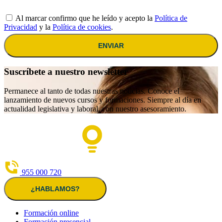
Al marcar confirmo que he leído y acepto la
Política de
Privacidad
y la
Política de cookies
.
ENVIAR
Suscríbete a nuestro newsletter
Permanece al tanto de todas nuestras noticias. Conoce el
lanzamiento de nuevos cursos y formaciones. Siempre al día en
actualidad legislativa y laboral, con nuestro asesoramiento.
955 000 720
¿HABLAMOS?
Formación online
Formación presencial