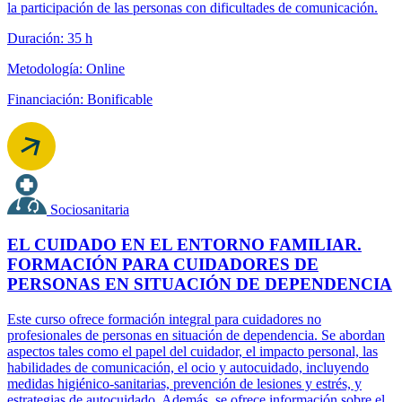
la participación de las personas con dificultades de comunicación.
Duración: 35 h
Metodología: Online
Financiación: Bonificable
Sociosanitaria
EL CUIDADO EN EL ENTORNO FAMILIAR.
FORMACIÓN PARA CUIDADORES DE
PERSONAS EN SITUACIÓN DE DEPENDENCIA
Este curso ofrece formación integral para cuidadores no
profesionales de personas en situación de dependencia. Se abordan
aspectos tales como el papel del cuidador, el impacto personal, las
habilidades de comunicación, el ocio y autocuidado, incluyendo
medidas higiénico-sanitarias, prevención de lesiones y estrés, y
estrategias de autocuidado. Además, se ofrece información sobre el