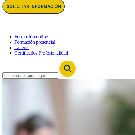
SOLICITAR INFORMACIÓN
Formación online
Formación presencial
Talleres
Certificados Profesionalidad