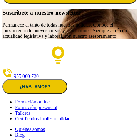
Suscríbete a nuestro newsletter
Permanece al tanto de todas nuestras noticias. Conoce el
lanzamiento de nuevos cursos y formaciones. Siempre al día en
actualidad legislativa y laboral, con nuestro asesoramiento.
955 000 720
¿HABLAMOS?
Formación online
Formación presencial
Talleres
Certificados Profesionalidad
Quiénes somos
Blog