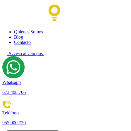
Quiénes Somos
Blog
Contacto
Acceso al Campus
Whatsapp
673 408 706
Teléfono
955 000 720