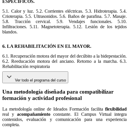
ESPECÍFICOS.
5.1. Calor y luz. 5.2. Corrientes eléctricas. 5.3. Hidroterapia. 5.4.
Crioterapia. 5.5. Ultrasonidos. 5.6. Baños de parafina. 5.7. Masaje.
5.8. Tracción cervical. 5.9. Vendajes funcionales. 5.10.
Infiltraciones. 5.11. Magnetoterapia. 5.12. Lesión de los tejidos
blandos.
6. LA REHABILITACIÓN EN EL MAYOR.
6.1. Recuperación motora del mayor del decúbito a la bidepestación.
6.2. Reeducación motora del anciano. Retorno a la marcha. 6.3.
Rehabilitación respiratoria
Ver todo el programa del curso
Una metodología diseñada para compatibilizar
formación y actividad profesional
La metodología online de Ideados Formación facilita
flexibilidad
real y
acompañamiento
constante. El Campus Virtual integra
contenidos, evaluación y comunicación para una experiencia
completa.