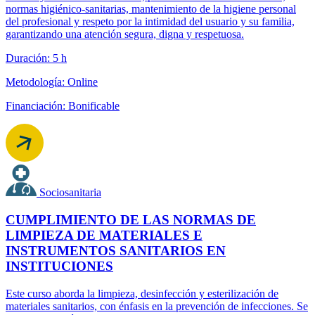
normas higiénico-sanitarias, mantenimiento de la higiene personal
del profesional y respeto por la intimidad del usuario y su familia,
garantizando una atención segura, digna y respetuosa.
Duración: 5 h
Metodología: Online
Financiación: Bonificable
Sociosanitaria
CUMPLIMIENTO DE LAS NORMAS DE
LIMPIEZA DE MATERIALES E
INSTRUMENTOS SANITARIOS EN
INSTITUCIONES
Este curso aborda la limpieza, desinfección y esterilización de
materiales sanitarios, con énfasis en la prevención de infecciones. Se