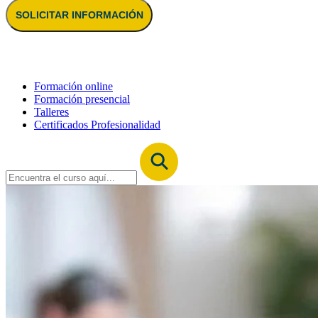
SOLICITAR INFORMACIÓN
Formación online
Formación presencial
Talleres
Certificados Profesionalidad