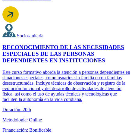
Sociosanitaria
RECONOCIMIENTO DE LAS NECESIDADES
ESPECIALES DE LAS PERSONAS
DEPENDIENTES EN INSTITUCIONES
Este curso formativo aborda la atención a personas dependientes en
situaciones especiales, como usuarios sin familia o con familias
desestructuradas. Incluye técnicas de observación y registro de la
evolución funcional y del desarrollo de actividades de atención
física, así como el uso de ayudas técnicas y tecnológicas que
faciliten la autonomía en la vida cotidiana.
Duración: 20 h
Metodología: Online
Financiación: Bonificable