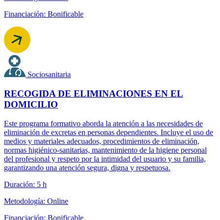
Financiación: Bonificable
Sociosanitaria
RECOGIDA DE ELIMINACIONES EN EL
DOMICILIO
Este programa formativo aborda la atención a las necesidades de
eliminación de excretas en personas dependientes. Incluye el uso de
medios y materiales adecuados, procedimientos de eliminación,
normas higiénico-sanitarias, mantenimiento de la higiene personal
del profesional y respeto por la intimidad del usuario y su familia,
garantizando una atención segura, digna y respetuosa.
Duración: 5 h
Metodología: Online
Financiación: Bonificable