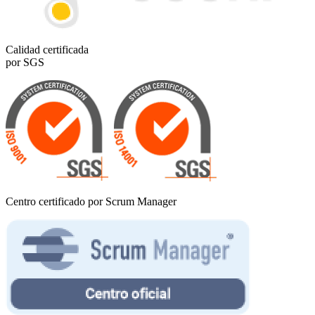
Calidad certificada
por SGS
Centro certificado por Scrum Manager