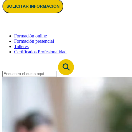
SOLICITAR INFORMACIÓN
Formación online
Formación presencial
Talleres
Certificados Profesionalidad