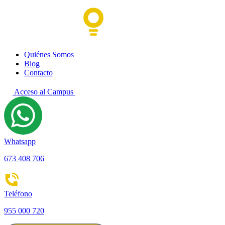
Quiénes Somos
Blog
Contacto
Acceso al Campus
Whatsapp
673 408 706
Teléfono
955 000 720