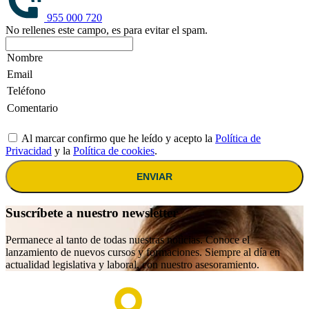
955 000 720
No rellenes este campo, es para evitar el spam.
Al marcar confirmo que he leído y acepto la
Política de
Privacidad
y la
Política de cookies
.
ENVIAR
Suscríbete a nuestro newsletter
Permanece al tanto de todas nuestras noticias. Conoce el
lanzamiento de nuevos cursos y formaciones. Siempre al día en
actualidad legislativa y laboral, con nuestro asesoramiento.