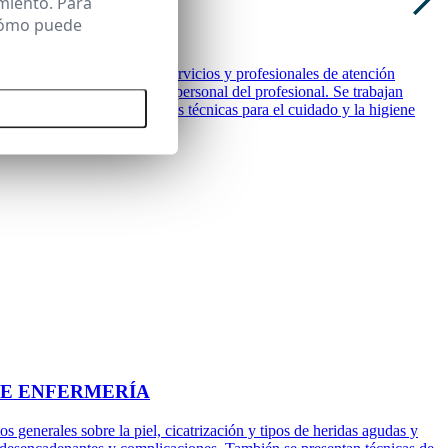
miento. Para
 cómo puede
 unidades convivenciales, servicios y profesionales de atención
 mantenimiento de la higiene personal del profesional. Se trabajan
 todas las cookies
emás, se estudian las ayudas técnicas para el cuidado y la higiene
DE ENFERMERÍA
 generales sobre la piel, cicatrización y tipos de heridas agudas y