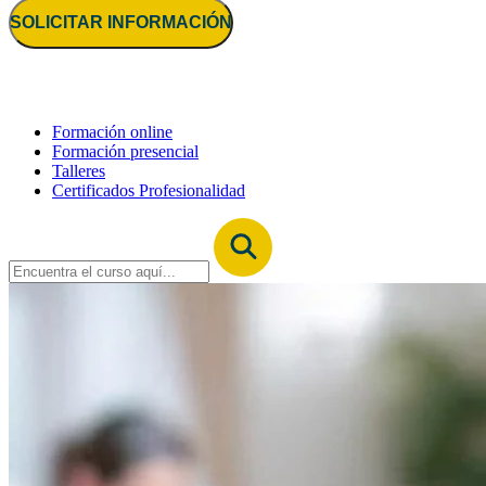
SOLICITAR INFORMACIÓN
Formación online
Formación presencial
Talleres
Certificados Profesionalidad