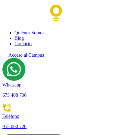
Quiénes Somos
Blog
Contacto
Acceso al Campus
Whatsapp
673 408 706
Teléfono
955 000 720