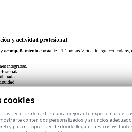
ión y actividad profesional
 y
acompañamiento
constante. El Campus Virtual integra contenidos,
nes integradas.
ofesional.
ntinuado.
tinuidad.
s cookies
tras tecnicas de rastreo para mejorar tu experiencia de n
mostrarte contenidos personalizados y anuncios adecuados,
 web y para comprender de donde llegan nuestros visitantes