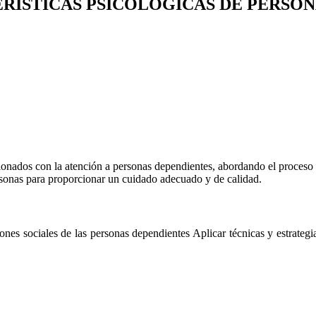
RÍSTICAS PSICOLÓGICAS DE PERSON
ionados con la atención a personas dependientes, abordando el proceso
ersonas para proporcionar un cuidado adecuado y de calidad.
iones sociales de las personas dependientes Aplicar técnicas y estrateg