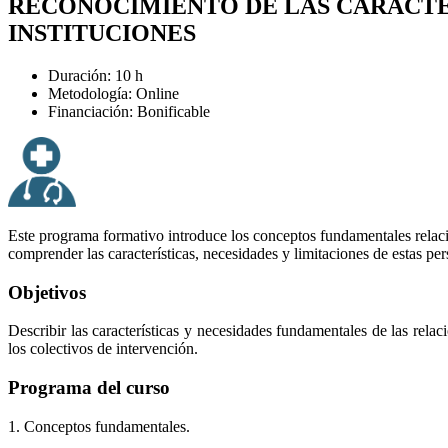
RECONOCIMIENTO DE LAS CARACTE
INSTITUCIONES
Duración: 10 h
Metodología: Online
Financiación: Bonificable
Este programa formativo introduce los conceptos fundamentales relac
comprender las características, necesidades y limitaciones de estas p
Objetivos
Describir las características y necesidades fundamentales de las relac
los colectivos de intervención.
Programa del curso
1. Conceptos fundamentales.