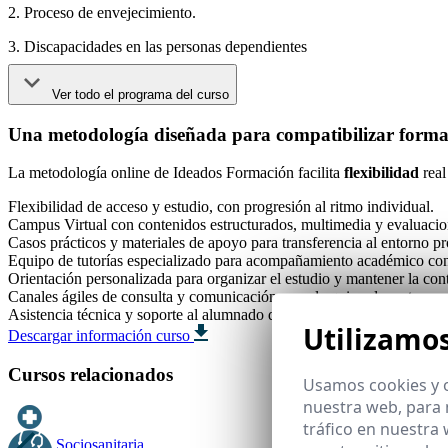
2. Proceso de envejecimiento.
3. Discapacidades en las personas dependientes
Ver todo el programa del curso
Una metodología diseñada para compatibilizar formac
La metodología online de Ideados Formación facilita
flexibilidad
real
Flexibilidad de acceso y estudio, con progresión al ritmo individual.
Campus Virtual con contenidos estructurados, multimedia y evaluacio
Casos prácticos y materiales de apoyo para transferencia al entorno pr
Equipo de tutorías especializado para acompañamiento académico co
Orientación personalizada para organizar el estudio y mantener la con
Canales ágiles de consulta y comunicación con el equipo docente.
Asistencia técnica y soporte al alumnado durante toda la formación.
Utilizamo
Descargar información curso
Cursos relacionados
Usamos cookies y o
nuestra web, para 
tráfico en nuestra
Sociosanitaria