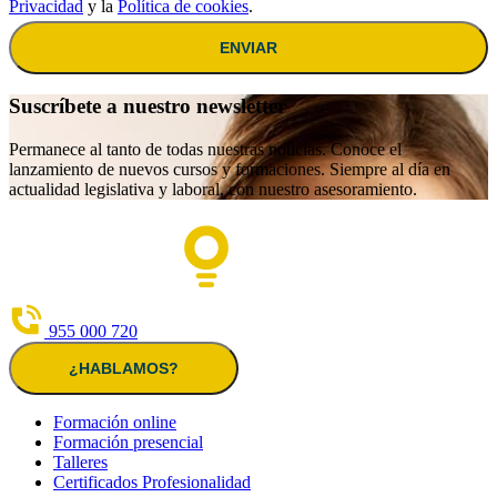
Privacidad
y la
Política de cookies
.
ENVIAR
Suscríbete a nuestro newsletter
Permanece al tanto de todas nuestras noticias. Conoce el
lanzamiento de nuevos cursos y formaciones. Siempre al día en
actualidad legislativa y laboral, con nuestro asesoramiento.
955 000 720
¿HABLAMOS?
Formación online
Formación presencial
Talleres
Certificados Profesionalidad