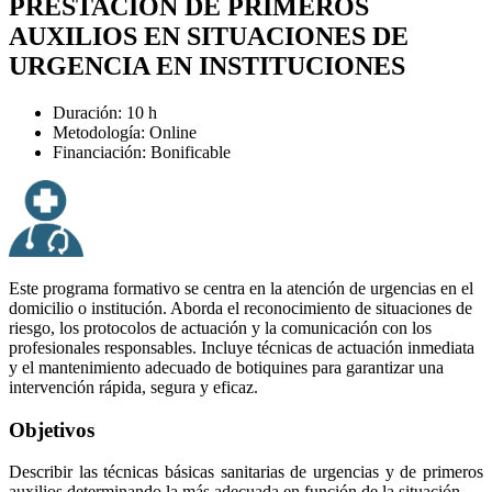
PRESTACIÓN DE PRIMEROS
AUXILIOS EN SITUACIONES DE
URGENCIA EN INSTITUCIONES
Duración: 10 h
Metodología: Online
Financiación: Bonificable
Este programa formativo se centra en la atención de urgencias en el
domicilio o institución. Aborda el reconocimiento de situaciones de
riesgo, los protocolos de actuación y la comunicación con los
profesionales responsables. Incluye técnicas de actuación inmediata
y el mantenimiento adecuado de botiquines para garantizar una
intervención rápida, segura y eficaz.
Objetivos
Describir las técnicas básicas sanitarias de urgencias y de primeros
auxilios determinando la más adecuada en función de la situación.