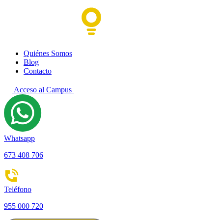
Quiénes Somos
Blog
Contacto
Acceso al Campus
Whatsapp
673 408 706
Teléfono
955 000 720