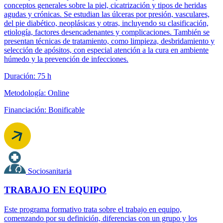
conceptos generales sobre la piel, cicatrización y tipos de heridas
agudas y crónicas. Se estudian las úlceras por presión, vasculares,
del pie diabético, neoplásicas y otras, incluyendo su clasificación,
etiología, factores desencadenantes y complicaciones. También se
presentan técnicas de tratamiento, como limpieza, desbridamiento y
selección de apósitos, con especial atención a la cura en ambiente
húmedo y la prevención de infecciones.
Duración: 75 h
Metodología: Online
Financiación: Bonificable
Sociosanitaria
TRABAJO EN EQUIPO
Este programa formativo trata sobre el trabajo en equipo,
comenzando por su definición, diferencias con un grupo y los