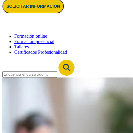
SOLICITAR INFORMACIÓN
Formación online
Formación presencial
Talleres
Certificados Profesionalidad