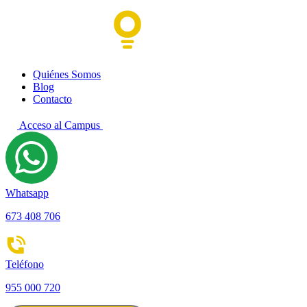
Quiénes Somos
Blog
Contacto
Acceso al Campus
Whatsapp
673 408 706
Teléfono
955 000 720