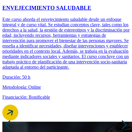
ENVEJECIMIENTO SALUDABLE
Este curso aborda el envejecimiento saludable desde un enfoque
integral y de curso vital. Se estudian conceptos clave, tales como los
derechos a la salud, la gestión de estereotipos y la discriminación por
edad, incluyendo recursos, herramientas y estrategias de
intervención para promover el bienestar de las personas mayores. Se
enseña a identificar necesidades, diseñar intervenciones y establecer
prioridades en el contexto local. Además, se trabaja en la evaluación
mediante indicadores sociales y sanitarios. El curso concluye con un
trabajo práctico de planificación de una intervención socio-sanitaria
adaptada al entorno del participante.
Duración: 50 h
Metodología: Online
Financiación: Bonificable