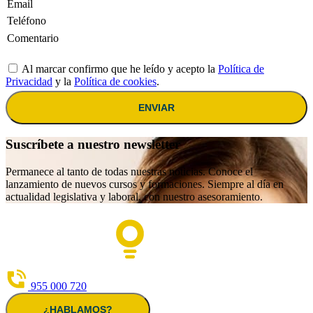
Al marcar confirmo que he leído y acepto la
Política de
Privacidad
y la
Política de cookies
.
ENVIAR
Suscríbete a nuestro newsletter
Permanece al tanto de todas nuestras noticias. Conoce el
lanzamiento de nuevos cursos y formaciones. Siempre al día en
actualidad legislativa y laboral, con nuestro asesoramiento.
955 000 720
¿HABLAMOS?