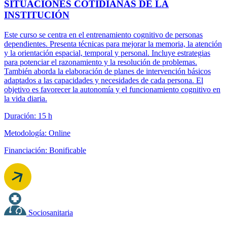
SITUACIONES COTIDIANAS DE LA
INSTITUCIÓN
Este curso se centra en el entrenamiento cognitivo de personas
dependientes. Presenta técnicas para mejorar la memoria, la atención
y la orientación espacial, temporal y personal. Incluye estrategias
para potenciar el razonamiento y la resolución de problemas.
También aborda la elaboración de planes de intervención básicos
adaptados a las capacidades y necesidades de cada persona. El
objetivo es favorecer la autonomía y el funcionamiento cognitivo en
la vida diaria.
Duración: 15 h
Metodología: Online
Financiación: Bonificable
Sociosanitaria