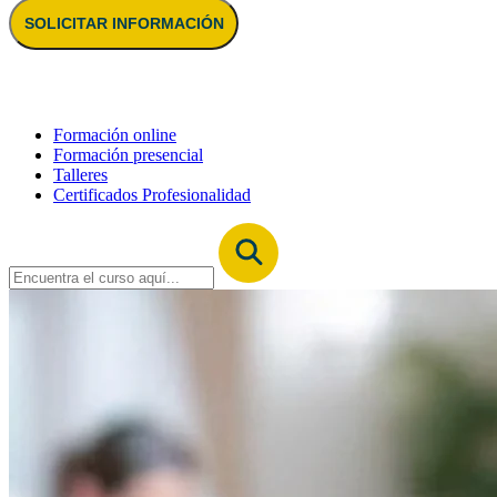
SOLICITAR INFORMACIÓN
Formación online
Formación presencial
Talleres
Certificados Profesionalidad