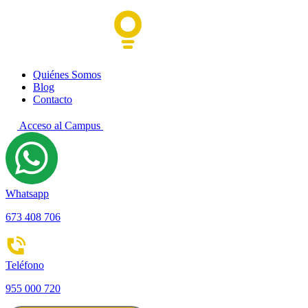
Quiénes Somos
Blog
Contacto
Acceso al Campus
Whatsapp
673 408 706
Teléfono
955 000 720