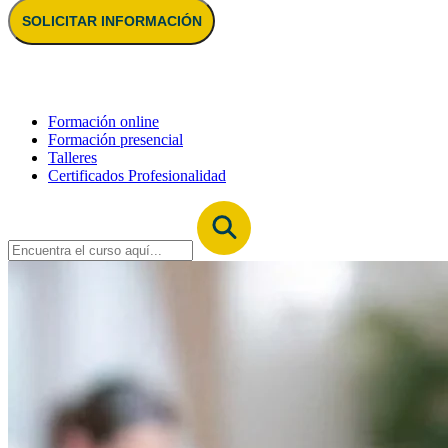
SOLICITAR INFORMACIÓN
Formación online
Formación presencial
Talleres
Certificados Profesionalidad