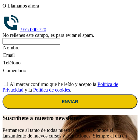
O Llámanos ahora
955 000 720
No rellenes este campo, es para evitar el spam.
Al marcar confirmo que he leído y acepto la
Política de
Privacidad
y la
Política de cookies
.
ENVIAR
Suscríbete a nuestro newsletter
Permanece al tanto de todas nuestras noticias. Conoce el
lanzamiento de nuevos cursos y formaciones. Siempre al día en