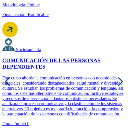
Metodología: Online
Financiación: Bonificable
Sociosanitaria
COMUNICACIÓN DE LAS PERSONAS
DEPENDIENTES
Este curso aborda la comunicación en personas con necesidades
especiales, considerando discapacidades, salud mental y diversidad
cultural. Se estudian los problemas de comunicación y lenguaje, así
como los sistemas alternativos de comunicación. Incluye estrategias
y recursos de intervención adaptados a distintas necesidades. Se
analizará el proceso comunicativo y la clasificación de los sistemas
alternativos. El objetivo es mejorar la interacción, la comprensión y
la participación de las personas con dificultades de comunicación.
Duración: 35 h