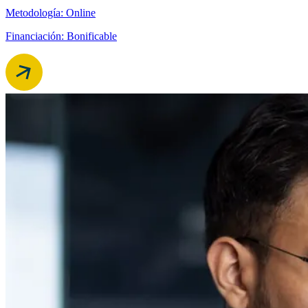
Metodología: Online
Financiación: Bonificable