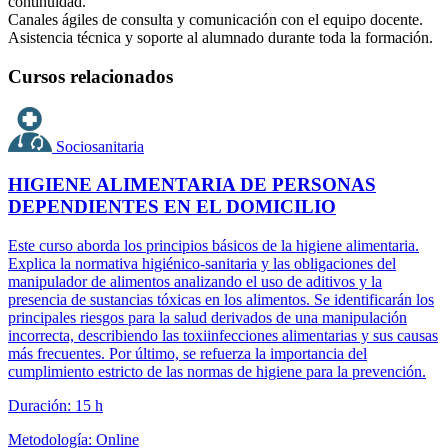
continuidad.
Canales ágiles de consulta y comunicación con el equipo docente.
Asistencia técnica y soporte al alumnado durante toda la formación.
Cursos relacionados
Sociosanitaria
HIGIENE ALIMENTARIA DE PERSONAS
DEPENDIENTES EN EL DOMICILIO
Este curso aborda los principios básicos de la higiene alimentaria.
Explica la normativa higiénico-sanitaria y las obligaciones del
manipulador de alimentos analizando el uso de aditivos y la
presencia de sustancias tóxicas en los alimentos. Se identificarán los
principales riesgos para la salud derivados de una manipulación
incorrecta, describiendo las toxiinfecciones alimentarias y sus causas
más frecuentes. Por último, se refuerza la importancia del
cumplimiento estricto de las normas de higiene para la prevención.
Duración: 15 h
Metodología: Online