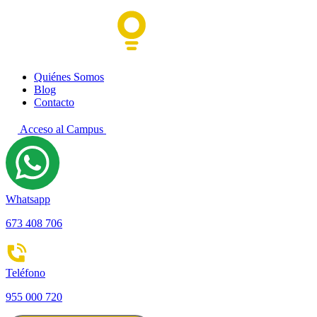
Quiénes Somos
Blog
Contacto
Acceso al Campus
Whatsapp
673 408 706
Teléfono
955 000 720