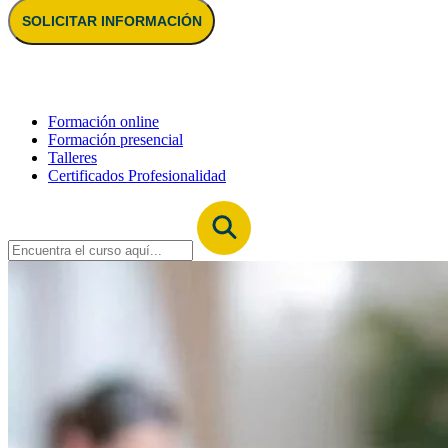
SOLICITAR INFORMACIÓN
Formación online
Formación presencial
Talleres
Certificados Profesionalidad