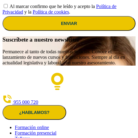
Al marcar confirmo que he leído y acepto la
Política de
Privacidad
y la
Política de cookies
.
ENVIAR
Suscríbete a nuestro newsletter
Permanece al tanto de todas nuestras noticias. Conoce el
lanzamiento de nuevos cursos y formaciones. Siempre al día en
actualidad legislativa y laboral, con nuestro asesoramiento.
955 000 720
¿HABLAMOS?
Formación online
Formación presencial