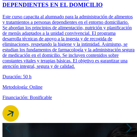
DEPENDIENTES EN EL DOMICILIO
Este curso capacita al alumnado para la administración de alimentos
y tratamientos a personas dependientes en el entorno domiciliario.
Se abordan los principios de alimentación, nutrición y planificación
de menús adaptados a la unidad convivencial. El programa
desarrolla técnicas de apoyo a la ingesta y de recogida de
eliminaciones, respetando la higiene y la intimidad. Asimismo, se
estudian los fundamentos de farmacología y la administración segura
de medicación en el domicilio. Se incluyen contenidos sobre
constantes vitales y terapias básicas. El objetivo es garantizar una
atención integral, segura y de calidad.
Duración: 50 h
Metodología: Online
Financiación: Bonificable