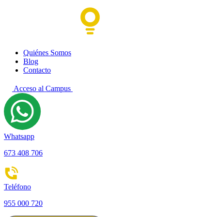
Quiénes Somos
Blog
Contacto
Acceso al Campus
Whatsapp
673 408 706
Teléfono
955 000 720