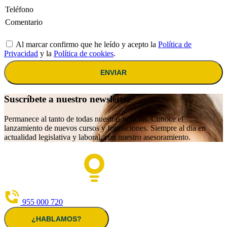
Al marcar confirmo que he leído y acepto la
Política de
Privacidad
y la
Política de cookies
.
ENVIAR
Suscríbete a nuestro newsletter
Permanece al tanto de todas nuestras noticias. Conoce el
lanzamiento de nuevos cursos y formaciones. Siempre al día en
actualidad legislativa y laboral, con nuestro asesoramiento.
955 000 720
¿HABLAMOS?