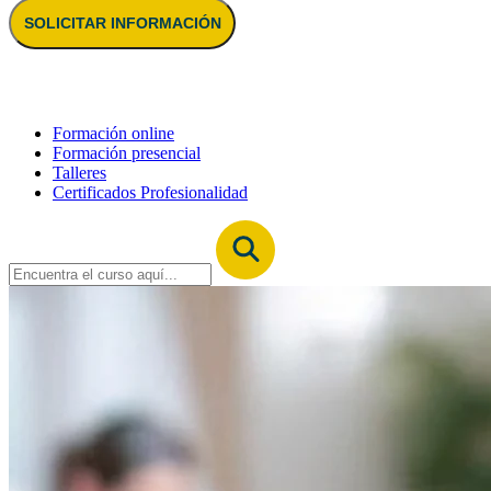
SOLICITAR INFORMACIÓN
Formación online
Formación presencial
Talleres
Certificados Profesionalidad