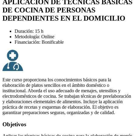
APLICACIÓN DE TÉCNICAS BÁSICAS
DE COCINA DE PERSONAS
DEPENDIENTES EN EL DOMICILIO
Duración: 15 h
Metodología: Online
Financiación: Bonificable
Este curso proporciona los conocimientos básicos para la
elaboración de platos sencillos en el ámbito doméstico o
institucional. Aborda el uso adecuado de menajes, utensilios y
electrodomésticos de cocina. Se trabajan técnicas de preelaboración
y elaboraciones elementales de alimentos. Incluye la aplicación
práctica de recetas y esquemas de elaboración. El objetivo es
garantizar preparaciones seguras, organizadas y de calidad.
Objetivos
Aplicar las técnicas básicas de cocina para la elaboración de menús,