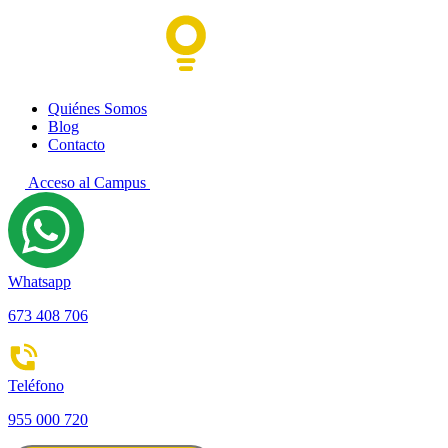
Quiénes Somos
Blog
Contacto
Acceso al Campus
Whatsapp
673 408 706
Teléfono
955 000 720