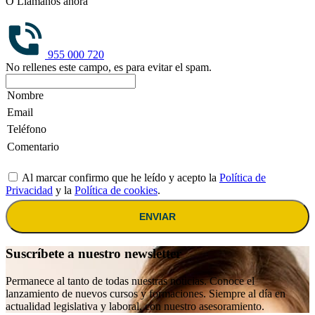
O Llámanos ahora
955 000 720
No rellenes este campo, es para evitar el spam.
Al marcar confirmo que he leído y acepto la
Política de
Privacidad
y la
Política de cookies
.
ENVIAR
Suscríbete a nuestro newsletter
Permanece al tanto de todas nuestras noticias. Conoce el
lanzamiento de nuevos cursos y formaciones. Siempre al día en
actualidad legislativa y laboral, con nuestro asesoramiento.