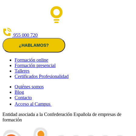
955 000 720
¿HABLAMOS?
Formación online
Formación presencial
Talleres
Certificados Profesionalidad
Quiénes somos
Blog
Contacto
Acceso al Campus
Entidad asociada a la Confederación Española de empresas de
formación