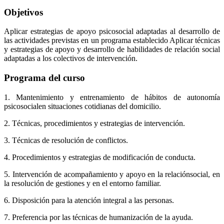
Objetivos
Aplicar estrategias de apoyo psicosocial adaptadas al desarrollo de
las actividades previstas en un programa establecido Aplicar técnicas
y estrategias de apoyo y desarrollo de habilidades de relación social
adaptadas a los colectivos de intervención.
Programa del curso
1. Mantenimiento y entrenamiento de hábitos de autonomía
psicosocialen situaciones cotidianas del domicilio.
2. Técnicas, procedimientos y estrategias de intervención.
3. Técnicas de resolución de conflictos.
4. Procedimientos y estrategias de modificación de conducta.
5. Intervención de acompañamiento y apoyo en la relaciónsocial, en
la resolución de gestiones y en el entorno familiar.
6. Disposición para la atención integral a las personas.
7. Preferencia por las técnicas de humanización de la ayuda.