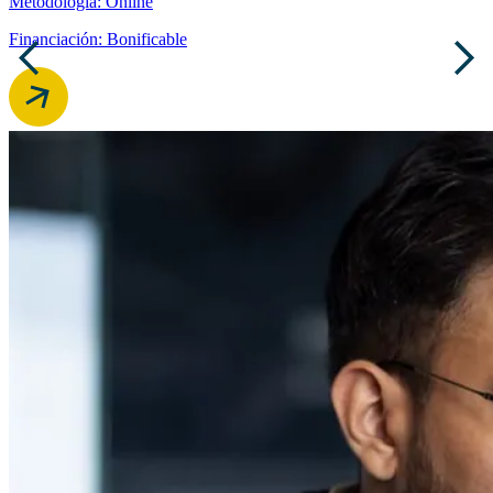
Metodología: Online
Financiación: Bonificable