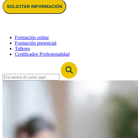
SOLICITAR INFORMACIÓN
Formación online
Formación presencial
Talleres
Certificados Profesionalidad