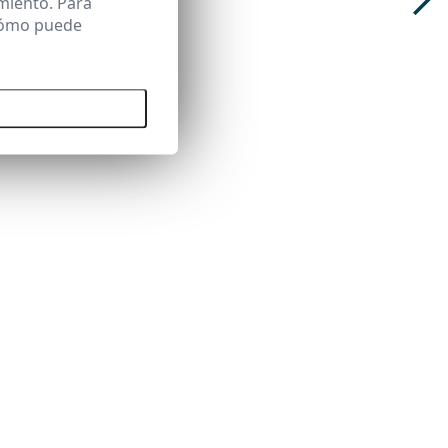
miento. Para
 cómo puede
 todas las cookies