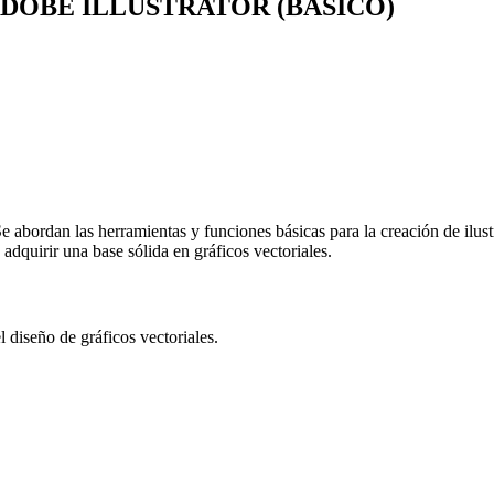
DOBE ILLUSTRATOR (BÁSICO)
Se abordan las herramientas y funciones básicas para la creación de ilus
 adquirir una base sólida en gráficos vectoriales.
 diseño de gráficos vectoriales.