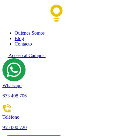
Quiénes Somos
Blog
Contacto
Acceso al Campus
Whatsapp
673 408 706
Teléfono
955 000 720