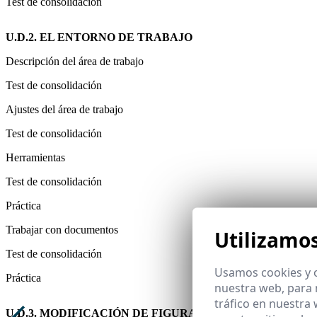
Test de consolidación
U.D.2. EL ENTORNO DE TRABAJO
Descripción del área de trabajo
Test de consolidación
Ajustes del área de trabajo
Test de consolidación
Herramientas
Test de consolidación
Práctica
Trabajar con documentos
Utilizamo
Test de consolidación
Usamos cookies y o
Práctica
nuestra web, para 
tráfico en nuestra
U.D.3. MODIFICACIÓN DE FIGURAS