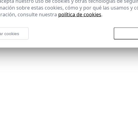
 acepta nuestro uso de cookies y otras tecnologías de segui
mación sobre estas cookies, cómo y por qué las usamos y
ración, consulte nuestra
política de cookies
.
ar cookies
Rechazar todas las cookies
Aceptar