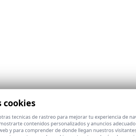
s cookies
tras tecnicas de rastreo para mejorar tu experiencia de n
mostrarte contenidos personalizados y anuncios adecuados,
 web y para comprender de donde llegan nuestros visitantes