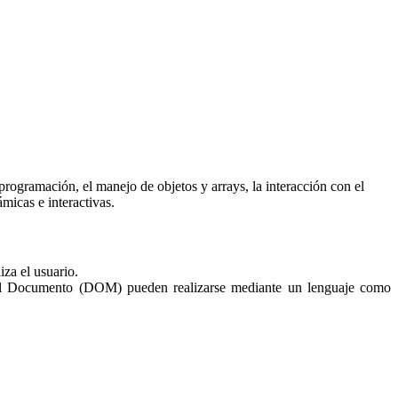
rogramación, el manejo de objetos y arrays, la interacción con el
micas e interactivas.
iza el usuario.
 del Documento (DOM) pueden realizarse mediante un lenguaje como