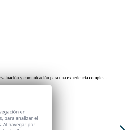
 evaluación y comunicación para una experiencia completa.
avegación en
 para analizar el
. Al navegar por