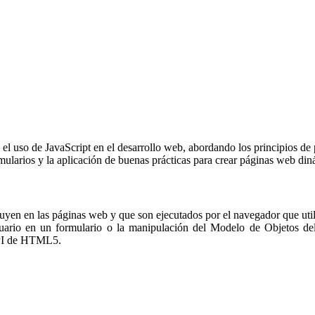
l uso de JavaScript en el desarrollo web, abordando los principios de p
larios y la aplicación de buenas prácticas para crear páginas web diná
cluyen en las páginas web y que son ejecutados por el navegador que util
usuario en un formulario o la manipulación del Modelo de Objetos
 API de HTML5.