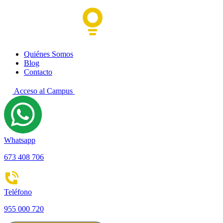
Quiénes Somos
Blog
Contacto
Acceso al Campus
Whatsapp
673 408 706
Teléfono
955 000 720