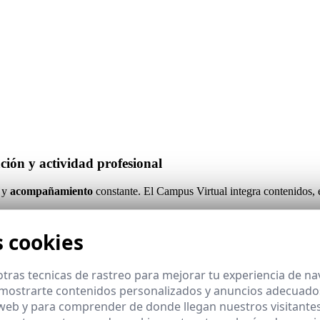
ión y actividad profesional
 y
acompañamiento
constante. El Campus Virtual integra contenidos,
nes integradas.
s cookies
ofesional.
ntinuado.
tinuidad.
tras tecnicas de rastreo para mejorar tu experiencia de n
mostrarte contenidos personalizados y anuncios adecuados,
 web y para comprender de donde llegan nuestros visitantes