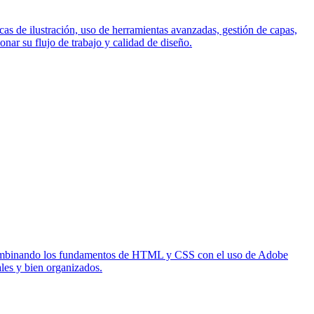
cas de ilustración, uso de herramientas avanzadas, gestión de capas,
nar su flujo de trabajo y calidad de diseño.
, combinando los fundamentos de HTML y CSS con el uso de Adobe
les y bien organizados.