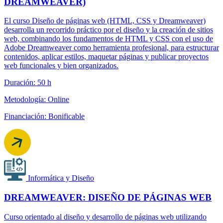
DREAMWEAVER)
El curso Diseño de páginas web (HTML, CSS y Dreamweaver)
desarrolla un recorrido práctico por el diseño y la creación de sitios
web, combinando los fundamentos de HTML y CSS con el uso de
Adobe Dreamweaver como herramienta profesional, para estructurar
contenidos, aplicar estilos, maquetar páginas y publicar proyectos
web funcionales y bien organizados.
Duración: 50 h
Metodología: Online
Financiación: Bonificable
Informática y Diseño
DREAMWEAVER: DISEÑO DE PÁGINAS WEB
Curso orientado al diseño y desarrollo de páginas web utilizando