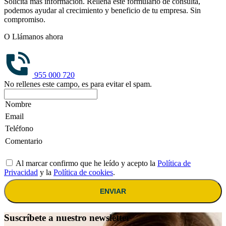
Solicita más información. Rellena este formulario de consulta,
podemos ayudar al crecimiento y beneficio de tu empresa. Sin
compromiso.
O Llámanos ahora
955 000 720
No rellenes este campo, es para evitar el spam.
Al marcar confirmo que he leído y acepto la
Política de
Privacidad
y la
Política de cookies
.
ENVIAR
Suscríbete a nuestro newsletter