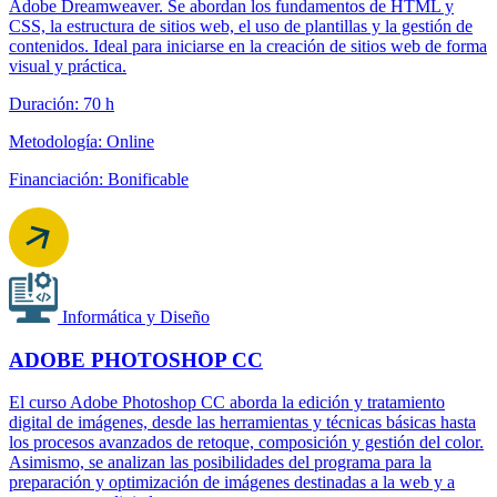
Adobe Dreamweaver. Se abordan los fundamentos de HTML y
CSS, la estructura de sitios web, el uso de plantillas y la gestión de
contenidos. Ideal para iniciarse en la creación de sitios web de forma
visual y práctica.
Duración: 70 h
Metodología: Online
Financiación: Bonificable
Informática y Diseño
ADOBE PHOTOSHOP CC
El curso Adobe Photoshop CC aborda la edición y tratamiento
digital de imágenes, desde las herramientas y técnicas básicas hasta
los procesos avanzados de retoque, composición y gestión del color.
Asimismo, se analizan las posibilidades del programa para la
preparación y optimización de imágenes destinadas a la web y a