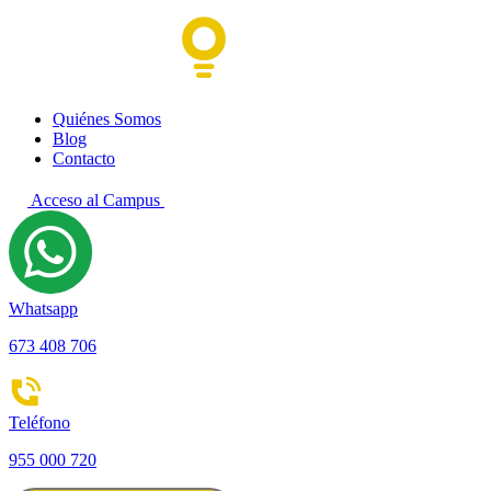
Quiénes Somos
Blog
Contacto
Acceso al Campus
Whatsapp
673 408 706
Teléfono
955 000 720