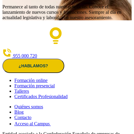
Permanece al tanto de todas nuestras noticias. Conoce el
lanzamiento de nuevos cursos y formaciones. Siempre al día en
actualidad legislativa y laboral, con nuestro asesoramiento.
955 000 720
¿HABLAMOS?
Formación online
Formación presencial
Talleres
Certificados Profesionalidad
Quiénes somos
Blog
Contacto
Acceso al Campus
Entidad asociada a la Confederación Española de empresas de