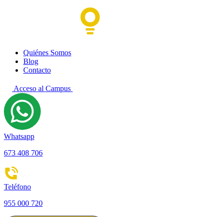
Quiénes Somos
Blog
Contacto
Acceso al Campus
Whatsapp
673 408 706
Teléfono
955 000 720