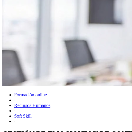
Formación online
·
Recursos Humanos
·
Soft Skill
·