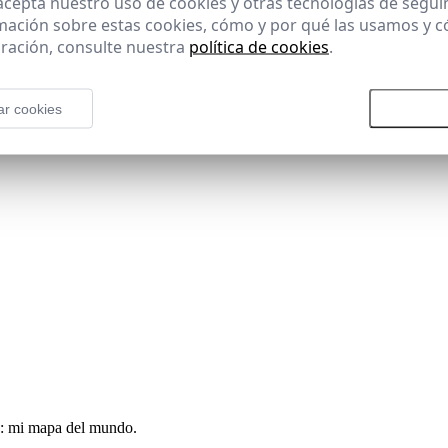
 acepta nuestro uso de cookies y otras tecnologías de segui
mación sobre estas cookies, cómo y por qué las usamos y
ración, consulte nuestra
política de cookies
.
ar cookies
Rechazar todas las cookies
Aceptar
os: mi mapa del mundo.