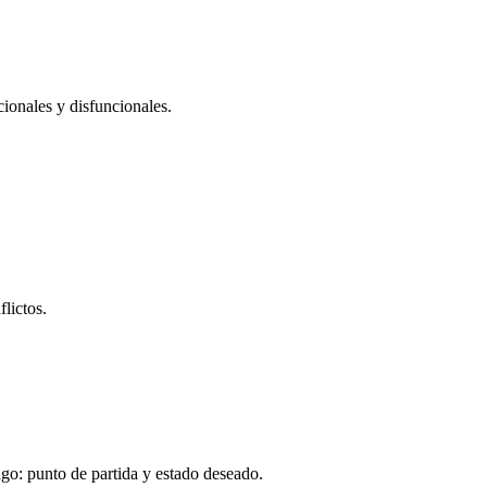
cionales y disfuncionales.
lictos.
go: punto de partida y estado deseado.