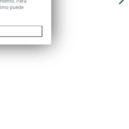
miento. Para
 cómo puede
 todas las cookies