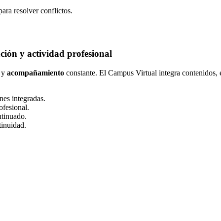
ara resolver conflictos.
ión y actividad profesional
 y
acompañamiento
constante. El Campus Virtual integra contenidos,
nes integradas.
ofesional.
ntinuado.
tinuidad.