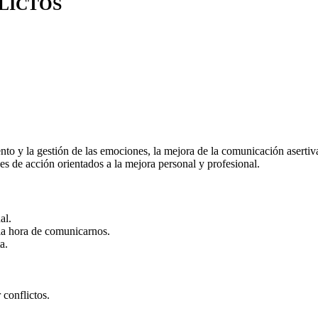
LICTOS
 y la gestión de las emociones, la mejora de la comunicación asertiva y 
nes de acción orientados a la mejora personal y profesional.
al.
 la hora de comunicarnos.
a.
 conflictos.