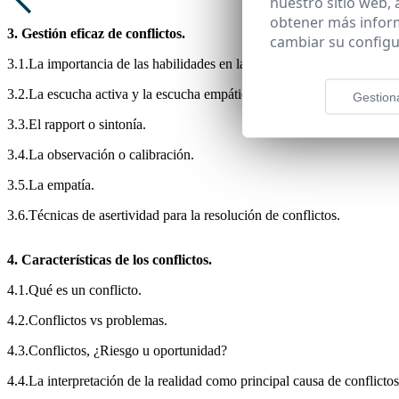
nuestro sitio web,
obtener más infor
3. Gestión eficaz de conflictos.
cambiar su configu
3.1.La importancia de las habilidades en la resolución de conflictos.
3.2.La escucha activa y la escucha empática.
Gestion
3.3.El rapport o sintonía.
3.4.La observación o calibración.
3.5.La empatía.
3.6.Técnicas de asertividad para la resolución de conflictos.
4. Características de los conflictos.
4.1.Qué es un conflicto.
4.2.Conflictos vs problemas.
4.3.Conflictos, ¿Riesgo u oportunidad?
4.4.La interpretación de la realidad como principal causa de conflict