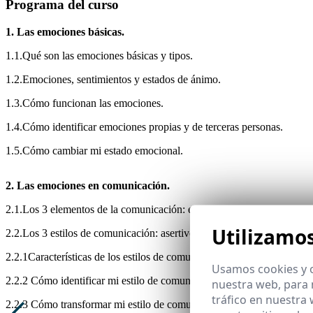
Programa del curso
1. Las emociones básicas.
1.1.Qué son las emociones básicas y tipos.
1.2.Emociones, sentimientos y estados de ánimo.
1.3.Cómo funcionan las emociones.
1.4.Cómo identificar emociones propias y de terceras personas.
1.5.Cómo cambiar mi estado emocional.
2. Las emociones en comunicación.
2.1.Los 3 elementos de la comunicación: el lenguaje verbal, paraverba
Utilizamo
2.2.Los 3 estilos de comunicación: asertivo, pasivo y agresivo.
2.2.1Características de los estilos de comunicación.
Usamos cookies y o
2.2.2 Cómo identificar mi estilo de comunicación.
nuestra web, para 
tráfico en nuestra
2.2.3 Cómo transformar mi estilo de comunicación en asertivo.