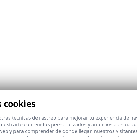
l y no verbal.
s cookies
tras tecnicas de rastreo para mejorar tu experiencia de n
mostrarte contenidos personalizados y anuncios adecuados,
 web y para comprender de donde llegan nuestros visitantes