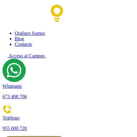
Quiénes Somos
Blog
Contacto
Acceso al Campus
Whatsapp
673 408 706
Teléfono
955 000 720