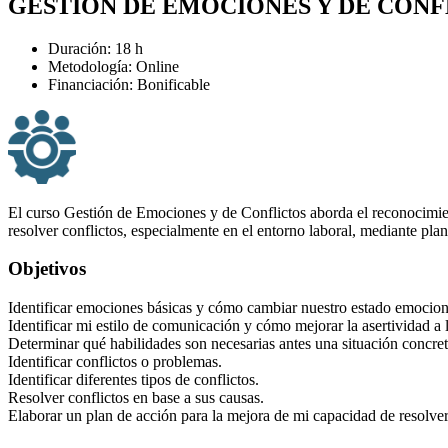
GESTIÓN DE EMOCIONES Y DE CONF
Duración: 18 h
Metodología: Online
Financiación: Bonificable
El curso Gestión de Emociones y de Conflictos aborda el reconocimiento
resolver conflictos, especialmente en el entorno laboral, mediante pla
Objetivos
Identificar emociones básicas y cómo cambiar nuestro estado emocion
Identificar mi estilo de comunicación y cómo mejorar la asertividad a
Determinar qué habilidades son necesarias antes una situación concret
Identificar conflictos o problemas.
Identificar diferentes tipos de conflictos.
Resolver conflictos en base a sus causas.
Elaborar un plan de acción para la mejora de mi capacidad de resolver