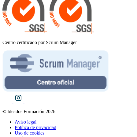
Centro certificado por Scrum Manager
© Ideados Formación 2026
Aviso legal
Política de privacidad
Uso de cookies