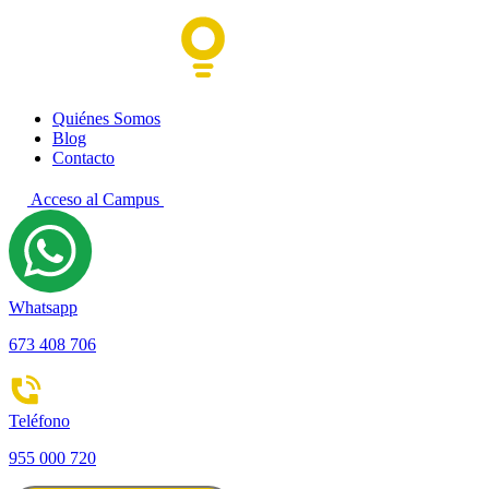
Quiénes Somos
Blog
Contacto
Acceso al Campus
Whatsapp
673 408 706
Teléfono
955 000 720