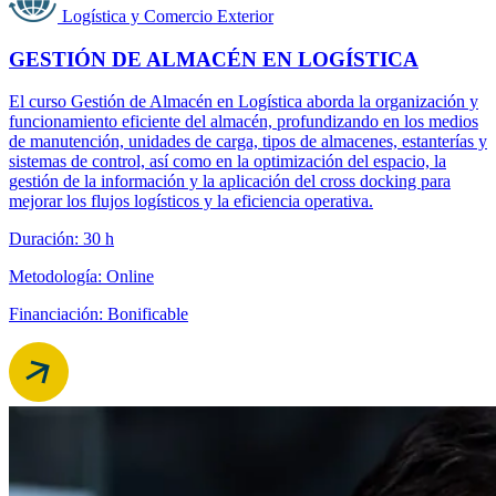
Logística y Comercio Exterior
GESTIÓN DE ALMACÉN EN LOGÍSTICA
El curso Gestión de Almacén en Logística aborda la organización y
funcionamiento eficiente del almacén, profundizando en los medios
de manutención, unidades de carga, tipos de almacenes, estanterías y
sistemas de control, así como en la optimización del espacio, la
gestión de la información y la aplicación del cross docking para
mejorar los flujos logísticos y la eficiencia operativa.
Duración: 30 h
Metodología: Online
Financiación: Bonificable