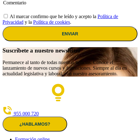
Al marcar confirmo que he leído y acepto la
Política de
Privacidad
y la
Política de cookies
.
ENVIAR
Suscríbete a nuestro newsletter
Permanece al tanto de todas nuestras noticias. Conoce el
lanzamiento de nuevos cursos y formaciones. Siempre al día en
actualidad legislativa y laboral, con nuestro asesoramiento.
955 000 720
¿HABLAMOS?
Formación online