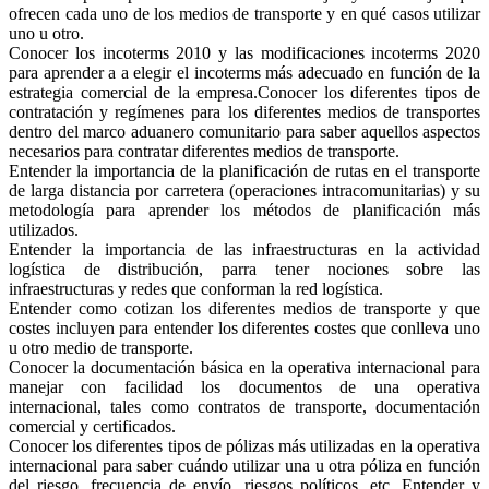
ofrecen cada uno de los medios de transporte y en qué casos utilizar
uno u otro.
Conocer los incoterms 2010 y las modificaciones incoterms 2020
para aprender a a elegir el incoterms más adecuado en función de la
estrategia comercial de la empresa.Conocer los diferentes tipos de
contratación y regímenes para los diferentes medios de transportes
dentro del marco aduanero comunitario para saber aquellos aspectos
necesarios para contratar diferentes medios de transporte.
Entender la importancia de la planificación de rutas en el transporte
de larga distancia por carretera (operaciones intracomunitarias) y su
metodología para aprender los métodos de planificación más
utilizados.
Entender la importancia de las infraestructuras en la actividad
logística de distribución, parra tener nociones sobre las
infraestructuras y redes que conforman la red logística.
Entender como cotizan los diferentes medios de transporte y que
costes incluyen para entender los diferentes costes que conlleva uno
u otro medio de transporte.
Conocer la documentación básica en la operativa internacional para
manejar con facilidad los documentos de una operativa
internacional, tales como contratos de transporte, documentación
comercial y certificados.
Conocer los diferentes tipos de pólizas más utilizadas en la operativa
internacional para saber cuándo utilizar una u otra póliza en función
del riesgo, frecuencia de envío, riesgos políticos, etc. Entender y