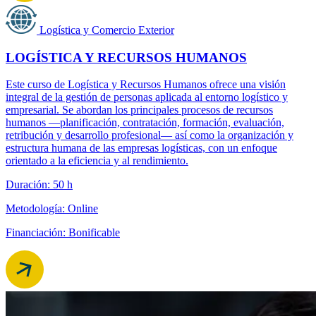
Logística y Comercio Exterior
LOGÍSTICA Y RECURSOS HUMANOS
Este curso de Logística y Recursos Humanos ofrece una visión
integral de la gestión de personas aplicada al entorno logístico y
empresarial. Se abordan los principales procesos de recursos
humanos —planificación, contratación, formación, evaluación,
retribución y desarrollo profesional— así como la organización y
estructura humana de las empresas logísticas, con un enfoque
orientado a la eficiencia y al rendimiento.
Duración: 50 h
Metodología: Online
Financiación: Bonificable