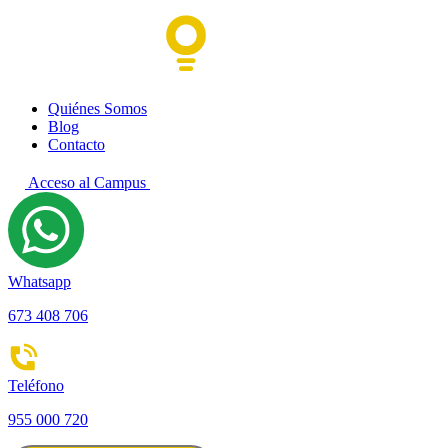
Quiénes Somos
Blog
Contacto
Acceso al Campus
Whatsapp
673 408 706
Teléfono
955 000 720