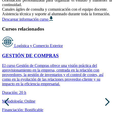
Orientación personalizada para organizar el estudio y mantener la
continuidad.
Canales ágiles de consulta y comunicación con el equipo docente.
Asistencia técnica y soporte al alumnado durante toda la formación.
Descargar información curso
Cursos relacionados
Logística y Comercio Exterior
GESTIÓN DE COMPRAS
El curso Gestión de Compras ofrece una visión práctica del
aprovisionamiento en la empresa, centrada en la relación con
proveedores, la gestión de inventarios y el control de costes, así
como en la evolución de las relaciones proveedor-cliente y su
impacto en la eficiencia empresarial.
Duración: 20 h
Metodología: Online
Financiación: Bonificable