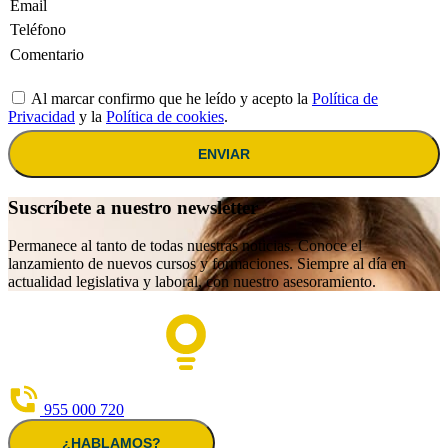
Al marcar confirmo que he leído y acepto la
Política de
Privacidad
y la
Política de cookies
.
ENVIAR
Suscríbete a nuestro newsletter
Permanece al tanto de todas nuestras noticias. Conoce el
lanzamiento de nuevos cursos y formaciones. Siempre al día en
actualidad legislativa y laboral, con nuestro asesoramiento.
955 000 720
¿HABLAMOS?