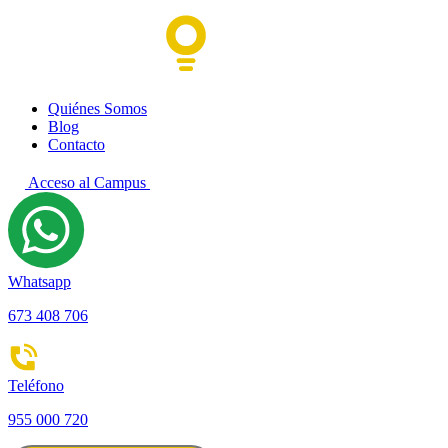
Quiénes Somos
Blog
Contacto
Acceso al Campus
Whatsapp
673 408 706
Teléfono
955 000 720