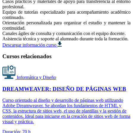
Casos prácticos y materiales de apoyo para transferencia al entorno
profesional.
Equipo de tutorías especializado para acompañamiento académico
continuado.
Orientación personalizada para organizar el estudio y mantener la
continuidad.
Canales ágiles de consulta y comunicación con el equipo docente.
Asistencia técnica y soporte al alumnado durante toda la formación.
Descargar información curso
Cursos relacionados
Informática y Diseño
DREAMWEAVER: DISEÑO DE PÁGINAS WEB
Curso orientado al diseño y desarrollo de páginas web utilizando
Adobe Dreamweaver. Se abordan los fundamentos de HTML y
CSS, la estructura de sitios web, el uso de plantillas y la gestión de
contenidos. Ideal para iniciarse en la creación de sitios web de forma
visual y práctica.
Duración: 70 h