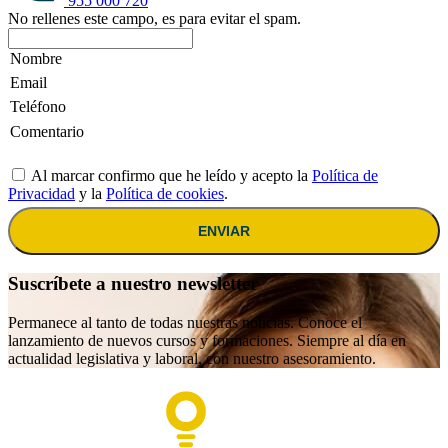
955 000 720
No rellenes este campo, es para evitar el spam.
Al marcar confirmo que he leído y acepto la
Política de
Privacidad
y la
Política de cookies
.
ENVIAR
Suscríbete a nuestro newsletter
Permanece al tanto de todas nuestras noticias. Conoce el
lanzamiento de nuevos cursos y formaciones. Siempre al día en
actualidad legislativa y laboral, con nuestro asesoramiento.