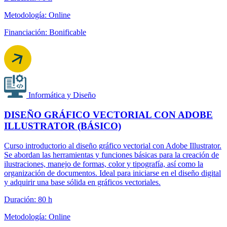
Metodología: Online
Financiación: Bonificable
Informática y Diseño
DISEÑO GRÁFICO VECTORIAL CON ADOBE
ILLUSTRATOR (BÁSICO)
Curso introductorio al diseño gráfico vectorial con Adobe Illustrator.
Se abordan las herramientas y funciones básicas para la creación de
ilustraciones, manejo de formas, color y tipografía, así como la
organización de documentos. Ideal para iniciarse en el diseño digital
y adquirir una base sólida en gráficos vectoriales.
Duración: 80 h
Metodología: Online