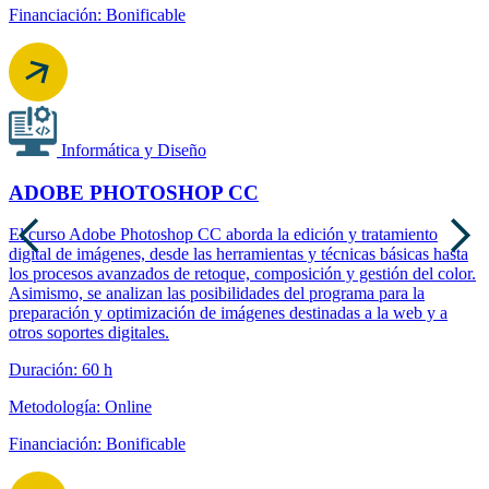
Financiación: Bonificable
Informática y Diseño
ADOBE PHOTOSHOP CC
El curso Adobe Photoshop CC aborda la edición y tratamiento
digital de imágenes, desde las herramientas y técnicas básicas hasta
los procesos avanzados de retoque, composición y gestión del color.
Asimismo, se analizan las posibilidades del programa para la
preparación y optimización de imágenes destinadas a la web y a
otros soportes digitales.
Duración: 60 h
Metodología: Online
Financiación: Bonificable