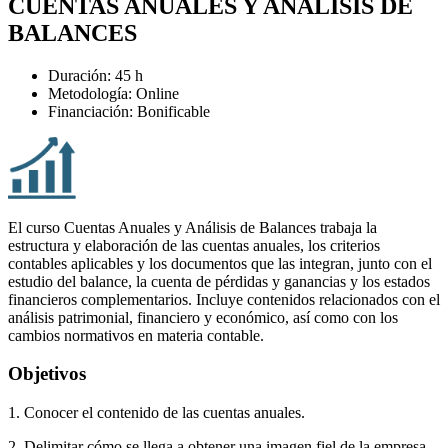
CUENTAS ANUALES Y ANÁLISIS DE
BALANCES
Duración: 45 h
Metodología: Online
Financiación: Bonificable
El curso Cuentas Anuales y Análisis de Balances trabaja la
estructura y elaboración de las cuentas anuales, los criterios
contables aplicables y los documentos que las integran, junto con el
estudio del balance, la cuenta de pérdidas y ganancias y los estados
financieros complementarios. Incluye contenidos relacionados con el
análisis patrimonial, financiero y económico, así como con los
cambios normativos en materia contable.
Objetivos
1. Conocer el contenido de las cuentas anuales.
2. Delimitar cómo se llega a obtener una imagen fiel de la empresa.