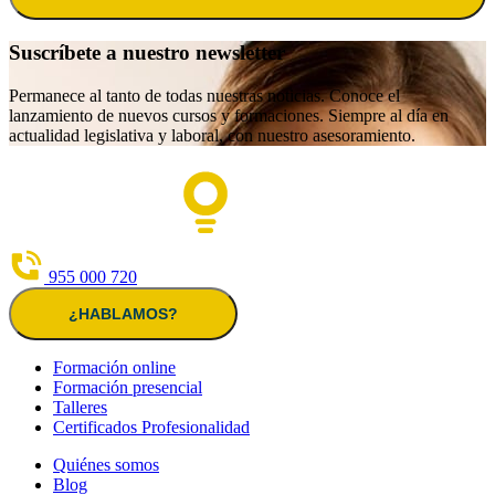
Suscríbete a nuestro newsletter
Permanece al tanto de todas nuestras noticias. Conoce el
lanzamiento de nuevos cursos y formaciones. Siempre al día en
actualidad legislativa y laboral, con nuestro asesoramiento.
955 000 720
¿HABLAMOS?
Formación online
Formación presencial
Talleres
Certificados Profesionalidad
Quiénes somos
Blog