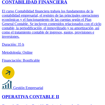
CONTABILIDAD FINANCIERA
El curso Contabilidad financiera trabaja los fundamentos de la
contabilidad empresarial, el registro de las principales operaciones
económicas y el funcionamiento de las cuentas según el Plan
General Contable. Se incluyen contenidos relacionados con el ciclo
contable, la periodificación, el inmovilizado y su amortización, así
como el tratamiento contable de ingresos, gastos, provisiones e
inversiones.
Duración: 35 h
Metodología: Online
Financiación: Bonificable
Gestión Empresarial
OPERATIVA CONTABLE II