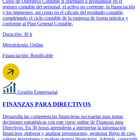
Curso de Operativa Contable II orientado a profundizar en el
registro contable del personal, el activo no corriente, la financiación
y los impuestos, así como en el cálculo del resultado contable,
completando el ciclo contable de la empresa de forma práctica y
conforme al Plan General Contable.
Duración: 30 h
Metodología: Online
Financiación: Bonificable
Gestión Empresarial
FINANZAS PARA DIRECTIVOS
Desarrolla las competencias financieras necesarias para tomar
decisiones estratégicas con este curso online de Finanzas para
Directivos. En 30 horas aprenderás a interpretar la información
financiera, elaborar y analizar presupuestos, gestionar flujos de caja,
valorar inversiones y evaluar riesgos financieros. Además, conocerás