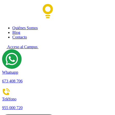
Quiénes Somos
Blog
Contacto
Acceso al Campus
Whatsapp
673 408 706
Teléfono
955 000 720