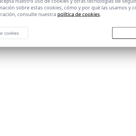
 acepta nuestro uso de cookies y otras tecnologías de segui
mación sobre estas cookies, cómo y por qué las usamos y
ración, consulte nuestra
política de cookies
.
ar cookies
Rechazar todas las cookies
Aceptar