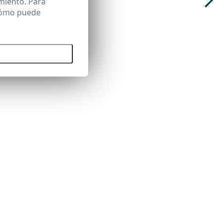
miento. Para
 cómo puede
 todas las cookies