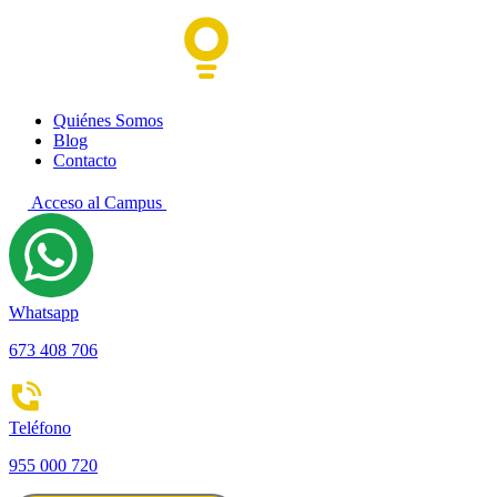
Quiénes Somos
Blog
Contacto
Acceso al Campus
Whatsapp
673 408 706
Teléfono
955 000 720