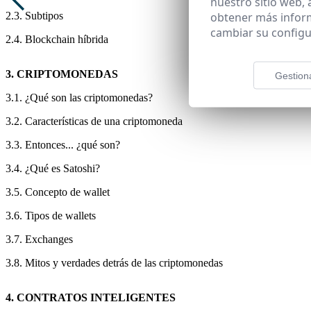
nuestro sitio web,
obtener más infor
2.3. Subtipos
cambiar su configu
2.4. Blockchain híbrida
3. CRIPTOMONEDAS
Gestion
3.1. ¿Qué son las criptomonedas?
3.2. Características de una criptomoneda
3.3. Entonces... ¿qué son?
3.4. ¿Qué es Satoshi?
3.5. Concepto de wallet
3.6. Tipos de wallets
3.7. Exchanges
3.8. Mitos y verdades detrás de las criptomonedas
4. CONTRATOS INTELIGENTES