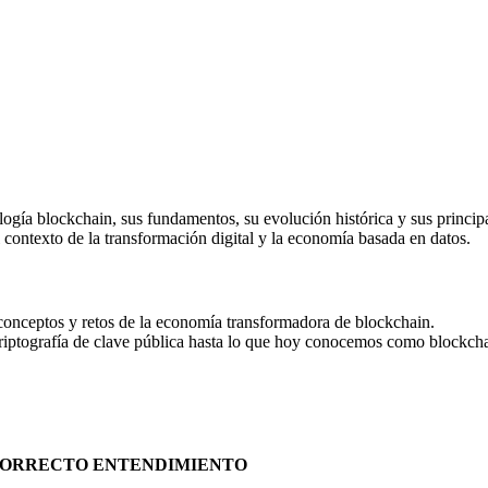
ía blockchain, sus fundamentos, su evolución histórica y sus principale
l contexto de la transformación digital y la economía basada en datos.
 conceptos y retos de la economía transformadora de blockchain.
 criptografía de clave pública hasta lo que hoy conocemos como blockcha
N CORRECTO ENTENDIMIENTO