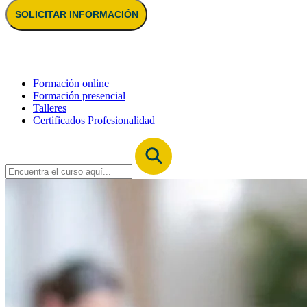
SOLICITAR INFORMACIÓN
Formación online
Formación presencial
Talleres
Certificados Profesionalidad