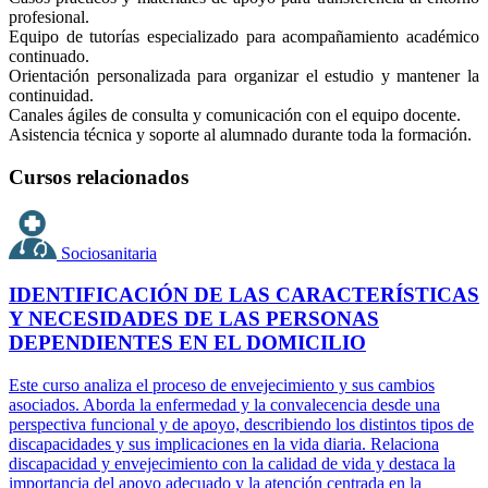
profesional.
Equipo de tutorías especializado para acompañamiento académico
continuado.
Orientación personalizada para organizar el estudio y mantener la
continuidad.
Canales ágiles de consulta y comunicación con el equipo docente.
Asistencia técnica y soporte al alumnado durante toda la formación.
Cursos relacionados
Sociosanitaria
IDENTIFICACIÓN DE LAS CARACTERÍSTICAS
Y NECESIDADES DE LAS PERSONAS
DEPENDIENTES EN EL DOMICILIO
Este curso analiza el proceso de envejecimiento y sus cambios
asociados. Aborda la enfermedad y la convalecencia desde una
perspectiva funcional y de apoyo, describiendo los distintos tipos de
discapacidades y sus implicaciones en la vida diaria. Relaciona
discapacidad y envejecimiento con la calidad de vida y destaca la
importancia del apoyo adecuado y la atención centrada en la