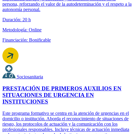
persona, reforzando el valor de la autodeterminación y el respeto a la
autonomía personal.
Duración: 20 h
Metodología: Online
Financiación: Bonificable
Sociosanitaria
PRESTACIÓN DE PRIMEROS AUXILIOS EN
SITUACIONES DE URGENCIA EN
INSTITUCIONES
Este programa formativo se centra en la atención de urgencias en el
domicilio o institución. Aborda el reconocimiento de situaciones de
riesgo, los protocolos de actuación y la comunicación con los
profesionales responsables. Incluye técnicas de actuación inmediata