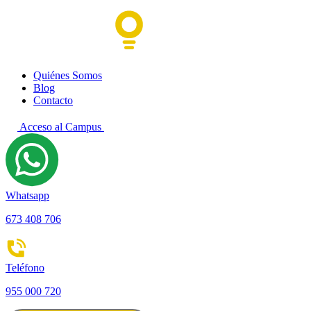
Quiénes Somos
Blog
Contacto
Acceso al Campus
Whatsapp
673 408 706
Teléfono
955 000 720