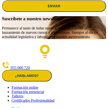
ENVIAR
Suscríbete a nuestro newsletter
Permanece al tanto de todas nuestras noticias. Conoce el
lanzamiento de nuevos cursos y formaciones. Siempre al día en
actualidad legislativa y laboral, con nuestro asesoramiento.
955 000 720
¿HABLAMOS?
Formación online
Formación presencial
Talleres
Certificados Profesionalidad