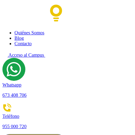
Quiénes Somos
Blog
Contacto
Acceso al Campus
Whatsapp
673 408 706
Teléfono
955 000 720