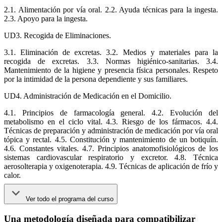
2.1. Alimentación por vía oral. 2.2. Ayuda técnicas para la ingesta.
2.3. Apoyo para la ingesta.
UD3. Recogida de Eliminaciones.
3.1. Eliminación de excretas. 3.2. Medios y materiales para la
recogida de excretas. 3.3. Normas higiénico-sanitarias. 3.4.
Mantenimiento de la higiene y presencia física personales. Respeto
por la intimidad de la persona dependiente y sus familiares.
UD4. Administración de Medicación en el Domicilio.
4.1. Principios de farmacología general. 4.2. Evolución del
metabolismo en el ciclo vital. 4.3. Riesgo de los fármacos. 4.4.
Técnicas de preparación y administración de medicación por vía oral
tópica y rectal. 4.5. Constitución y mantenimiento de un botiquín.
4.6. Constantes vitales. 4.7. Principios anatomofisiológicos de los
sistemas cardiovascular respiratorio y excretor. 4.8. Técnica
aerosolterapia y oxigenoterapia. 4.9. Técnicas de aplicación de frío y
calor.
Ver todo el programa del curso
Una metodología diseñada para compatibilizar