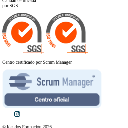
Calidad certificada
por SGS
Centro certificado por Scrum Manager
© Ideados Formación 2026