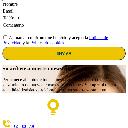
Al marcar confirmo que he leído y acepto la
Política de
Privacidad
y la
Política de cookies
.
ENVIAR
Suscríbete a nuestro newsletter
Permanece al tanto de todas nuestras noticias. Conoce el
lanzamiento de nuevos cursos y formaciones. Siempre al día en
actualidad legislativa y laboral, con nuestro asesoramiento.
955 000 720