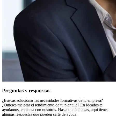
Preguntas y respuestas
¿Buscas solucionar las necesidades formativas de tu empresa?
¿Quieres mejorar el rendimiento de tu plantilla? En Ideados te
ayudamos, contacta con nosotros. Hasta que lo hagas, aquí tienes
algunas respuestas que pueden serte de ayuda.