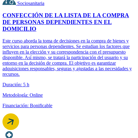
Sociosanitaria
CONFECCIÓN DE LA LISTA DE LA COMPRA
DE PERSONAS DEPENDIENTES EN EL
DOMICILIO
Este curso aborda la toma de decisiones en la compra de bienes y
servicios para personas dependientes. Se estudian los factores que
influyen en la elección y su correspondencia con el presupuesto
disponible. Así mismo, se tratará la participación del usuario y su
entorno en la decisión de compra. El objetivo es garantizar
adquisiciones responsables, seguras y ajustadas a las necesidades y
recursos.
Duración: 5 h
Metodología: Online
Financiación: Bonificable