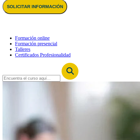
SOLICITAR INFORMACIÓN
Formación online
Formación presencial
Talleres
Certificados Profesionalidad