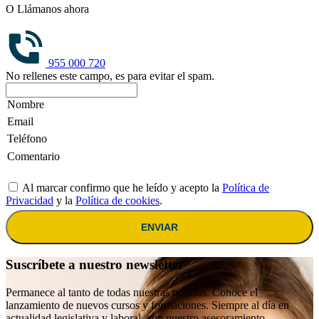
O Llámanos ahora
955 000 720
No rellenes este campo, es para evitar el spam.
Al marcar confirmo que he leído y acepto la
Política de
Privacidad
y la
Política de cookies
.
ENVIAR
Suscríbete a nuestro newsletter
Permanece al tanto de todas nuestras noticias. Conoce el
lanzamiento de nuevos cursos y formaciones. Siempre al día en
actualidad legislativa y laboral, con nuestro asesoramiento.