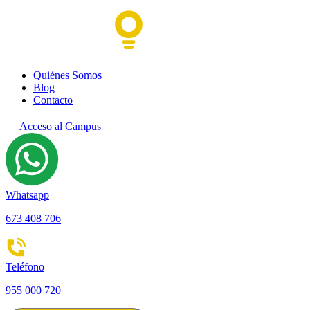
Quiénes Somos
Blog
Contacto
Acceso al Campus
Whatsapp
673 408 706
Teléfono
955 000 720