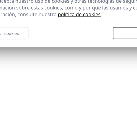
 acepta nuestro uso de cookies y otras tecnologías de segui
mación sobre estas cookies, cómo y por qué las usamos y
ración, consulte nuestra
política de cookies
.
ar cookies
Rechazar todas las cookies
Aceptar