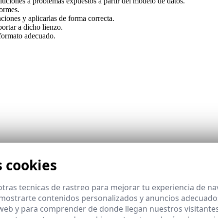
oluciones a problemas expuestos a partir del modelo de datos.
formes.
ciones y aplicarlas de forma correcta.
ortar a dicho lienzo.
o formato adecuado.
s cookies
tras tecnicas de rastreo para mejorar tu experiencia de n
mostrarte contenidos personalizados y anuncios adecuados,
 web y para comprender de donde llegan nuestros visitantes