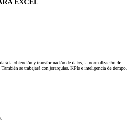
ARA EXCEL
dará la obtención y transformación de datos, la normalización de
 También se trabajará con jerarquías, KPIs e inteligencia de tiempo.
s.