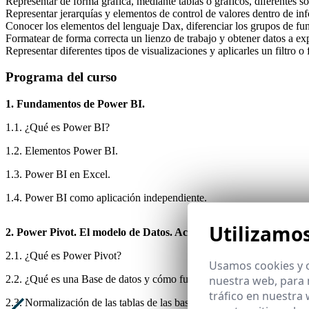
Representar de forma gráfica, mediante tablas o gráficos, diferentes s
Representar jerarquías y elementos de control de valores dentro de in
Conocer los elementos del lenguaje Dax, diferenciar los grupos de fun
Formatear de forma correcta un lienzo de trabajo y obtener datos a exp
Representar diferentes tipos de visualizaciones y aplicarles un filtro 
Programa del curso
1. Fundamentos de Power BI.
1.1. ¿Qué es Power BI?
1.2. Elementos Power BI.
1.3. Power BI en Excel.
1.4. Power BI como aplicación independiente.
Utilizamo
2. Power Pivot. El modelo de Datos. Acceso e interfaz.
2.1. ¿Qué es Power Pivot?
Usamos cookies y o
nuestra web, para 
2.2. ¿Qué es una Base de datos y cómo funciona?
tráfico en nuestra
2.3. Normalización de las tablas de las bases de datos.