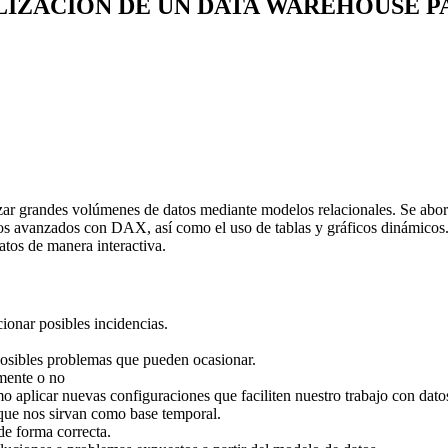
LIZACIÓN DE UN DATA WAREHOUSE P
lizar grandes volúmenes de datos mediante modelos relacionales. Se abor
ulos avanzados con DAX, así como el uso de tablas y gráficos dinámicos.
atos de manera interactiva.
ionar posibles incidencias.
 posibles problemas que pueden ocasionar.
amente o no
mo aplicar nuevas configuraciones que faciliten nuestro trabajo con dato
 que nos sirvan como base temporal.
de forma correcta.