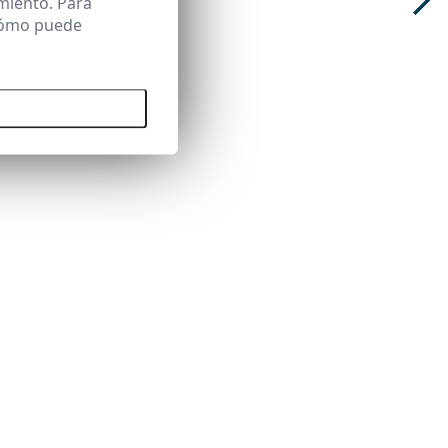
miento. Para
 cómo puede
 todas las cookies