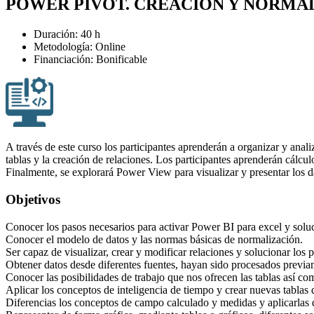
POWER PIVOT. CREACIÓN Y NORMA
Duración: 40 h
Metodología: Online
Financiación: Bonificable
A través de este curso los participantes aprenderán a organizar y ana
tablas y la creación de relaciones. Los participantes aprenderán cálc
Finalmente, se explorará Power View para visualizar y presentar los d
Objetivos
Conocer los pasos necesarios para activar Power BI para excel y soluc
Conocer el modelo de datos y las normas básicas de normalización.
Ser capaz de visualizar, crear y modificar relaciones y solucionar los
Obtener datos desde diferentes fuentes, hayan sido procesados previ
Conocer las posibilidades de trabajo que nos ofrecen las tablas así co
Aplicar los conceptos de inteligencia de tiempo y crear nuevas tablas
Diferencias los conceptos de campo calculado y medidas y aplicarlas 