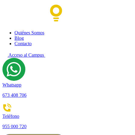
Quiénes Somos
Blog
Contacto
Acceso al Campus
Whatsapp
673 408 706
Teléfono
955 000 720