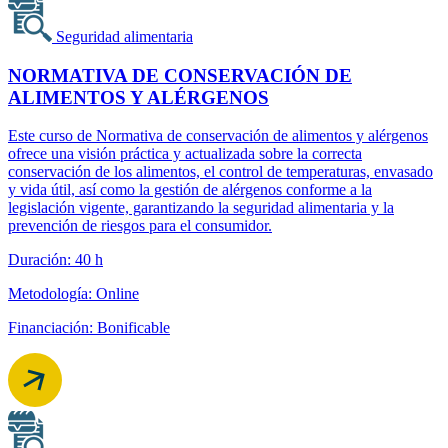
Seguridad alimentaria
NORMATIVA DE CONSERVACIÓN DE
ALIMENTOS Y ALÉRGENOS
Este curso de Normativa de conservación de alimentos y alérgenos
ofrece una visión práctica y actualizada sobre la correcta
conservación de los alimentos, el control de temperaturas, envasado
y vida útil, así como la gestión de alérgenos conforme a la
legislación vigente, garantizando la seguridad alimentaria y la
prevención de riesgos para el consumidor.
Duración: 40 h
Metodología: Online
Financiación: Bonificable