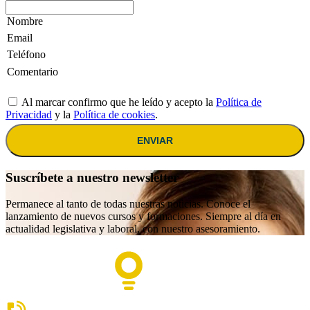
Al marcar confirmo que he leído y acepto la
Política de
Privacidad
y la
Política de cookies
.
ENVIAR
Suscríbete a nuestro newsletter
Permanece al tanto de todas nuestras noticias. Conoce el
lanzamiento de nuevos cursos y formaciones. Siempre al día en
actualidad legislativa y laboral, con nuestro asesoramiento.