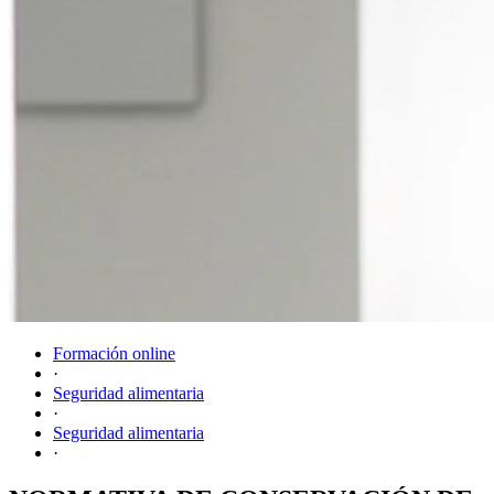
Formación online
·
Seguridad alimentaria
·
Seguridad alimentaria
·