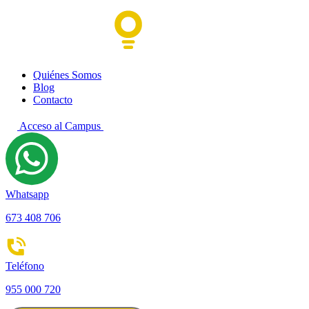
Quiénes Somos
Blog
Contacto
Acceso al Campus
Whatsapp
673 408 706
Teléfono
955 000 720