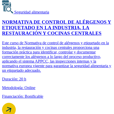
Seguridad alimentaria
NORMATIVA DE CONTROL DE ALÉRGENOS Y
ETIQUETADO EN LA INDUSTRIA, LA
RESTAURACIÓN Y COCINAS CENTRALES
Este curso de Normativa de control de alérgenos y etiquetado en la
industria, la restauración y cocinas centrales proporciona una
formación práctica para identificar, controlar y documentar
correctamente los alérgenos a lo largo del proceso productivo,
aplicando el sistema APPCC, las inspecciones internas y la
normativa europea vigente para garantizar la seguridad alimentaria y
un etiquetado adecuado.
Duración: 20 h
Metodología: Online
Financiación: Bonificable