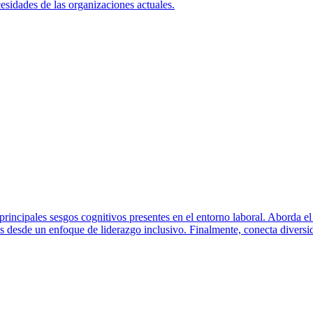
cesidades de las organizaciones actuales.
 principales sesgos cognitivos presentes en el entorno laboral. Aborda el 
gos desde un enfoque de liderazgo inclusivo. Finalmente, conecta diver