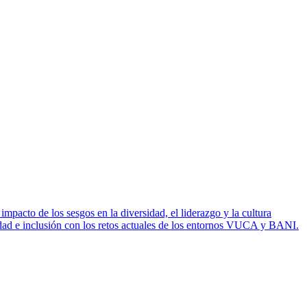
impacto de los sesgos en la diversidad, el liderazgo y la cultura
sidad e inclusión con los retos actuales de los entornos VUCA y BANI.