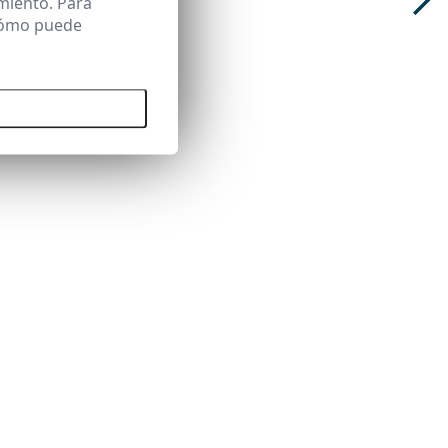
miento. Para
 cómo puede
 todas las cookies