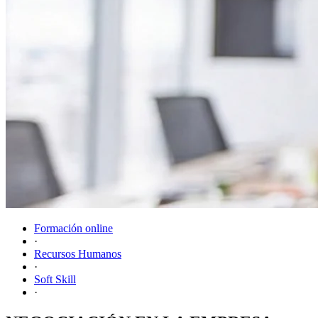
Formación online
·
Recursos Humanos
·
Soft Skill
·