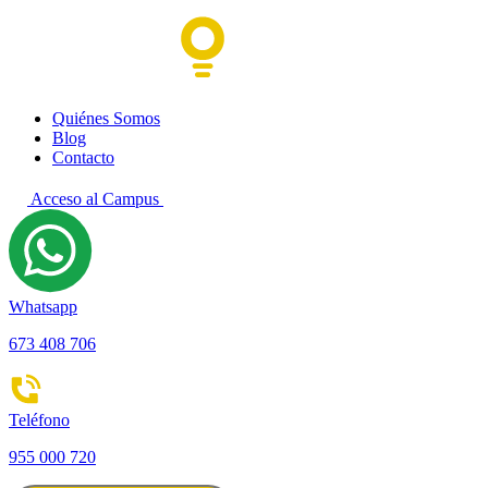
Quiénes Somos
Blog
Contacto
Acceso al Campus
Whatsapp
673 408 706
Teléfono
955 000 720