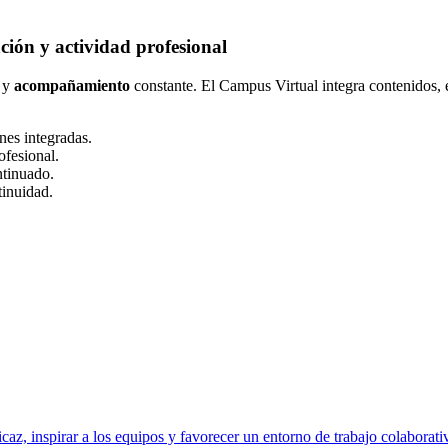
ión y actividad profesional
 y
acompañamiento
constante. El Campus Virtual integra contenidos,
nes integradas.
ofesional.
ntinuado.
tinuidad.
ficaz, inspirar a los equipos y favorecer un entorno de trabajo colaborat