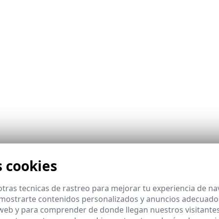
s cookies
tras tecnicas de rastreo para mejorar tu experiencia de n
mostrarte contenidos personalizados y anuncios adecuados,
 web y para comprender de donde llegan nuestros visitantes