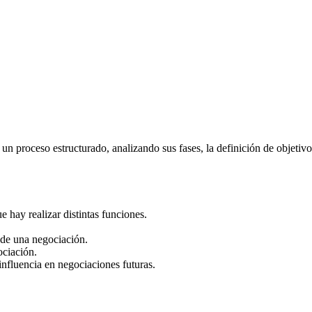
proceso estructurado, analizando sus fases, la definición de objetivos, 
 hay realizar distintas funciones.
s de una negociación.
ociación.
influencia en negociaciones futuras.