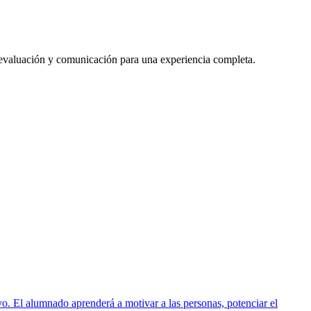
 evaluación y comunicación para una experiencia completa.
ivo. El alumnado aprenderá a motivar a las personas, potenciar el