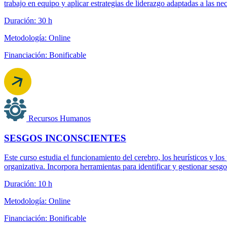
trabajo en equipo y aplicar estrategias de liderazgo adaptadas a las ne
Duración: 30 h
Metodología: Online
Financiación: Bonificable
Recursos Humanos
SESGOS INCONSCIENTES
Este curso estudia el funcionamiento del cerebro, los heurísticos y los
organizativa. Incorpora herramientas para identificar y gestionar ses
Duración: 10 h
Metodología: Online
Financiación: Bonificable