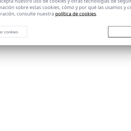
 acepta nuestro uso de cookies y otras tecnologías de segui
mación sobre estas cookies, cómo y por qué las usamos y
ración, consulte nuestra
política de cookies
.
ar cookies
Rechazar todas las cookies
Aceptar