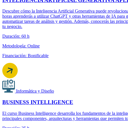
INTELIGENCIA ARTIFICIAL GENERATIVA AP
Descubre cómo la Inteligencia Artificial Generativa puede revoluciona
horas aprenderás a utilizar ChatGPT y otras herramientas de IA para
automatizar tareas de análisis y gestión. Además, conocerás las princip
tu negocio.
Duración: 60 h
Metodología: Online
Financiación: Bonificable
Informática y Diseño
BUSINESS INTELLIGENCE
El curso Business Intelligence desarrolla los fundamentos de la intel
principales componentes, arquitecturas y herramientas que permiten tra