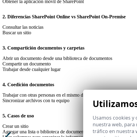
Obtener la aplicación móvil de SharePoint
2. Diferencias SharePoint Online vs SharePoint On-Premise
Consultar las noticias
Buscar un sitio
3. Compartición documentos y carpetas
Abrir un documento desde una biblioteca de documentos
Compartir un documento
Trabajar desde cualquier lugar
4. Coedición documentos
Trabajar con otras personas en el mismo documento y al mismo tiemp
Utilizamo
Sincronizar archivos con tu equipo
5. Casos de uso
Usamos cookies y o
nuestra web, para 
Crear un sitio
tráfico en nuestra
Agregar una lista o biblioteca de documentos