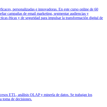
eficaces, personalizadas e innovadoras. En este curso online de 60
iseñar campañas de email marketing, segmentar audiencias y
ticas éticas y de seguridad para impulsar la transformación digital de
ocesos ETL, análisis OLAP y minería de datos. Se trabajan los
la toma de decisiones.