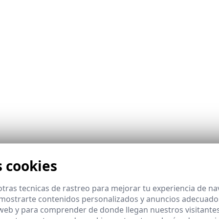
o
s cookies
tras tecnicas de rastreo para mejorar tu experiencia de n
mostrarte contenidos personalizados y anuncios adecuados,
 web y para comprender de donde llegan nuestros visitantes