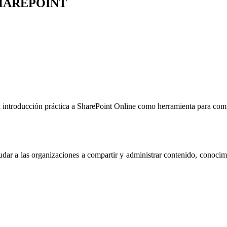
SHAREPOINT
ntroducción práctica a SharePoint Online como herramienta para compart
udar a las organizaciones a compartir y administrar contenido, conoci