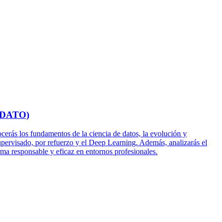
 DATO)
cerás los fundamentos de la ciencia de datos, la evolución y
 supervisado, por refuerzo y el Deep Learning. Además, analizarás el
orma responsable y eficaz en entornos profesionales.