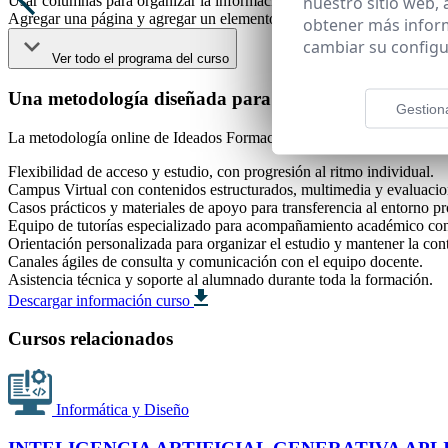
nuestro sitio web,
Usar columnas para organizar la información
Agregar una página y agregar un elemento web
obtener más infor
cambiar su configu
Ver todo el programa del curso
Una metodología diseñada para compatibilizar formac
Gestion
La metodología online de Ideados Formación facilita
flexibilidad
real
Flexibilidad de acceso y estudio, con progresión al ritmo individual.
Campus Virtual con contenidos estructurados, multimedia y evaluacio
Casos prácticos y materiales de apoyo para transferencia al entorno pr
Equipo de tutorías especializado para acompañamiento académico co
Orientación personalizada para organizar el estudio y mantener la con
Canales ágiles de consulta y comunicación con el equipo docente.
Asistencia técnica y soporte al alumnado durante toda la formación.
Descargar información curso
Cursos relacionados
Informática y Diseño