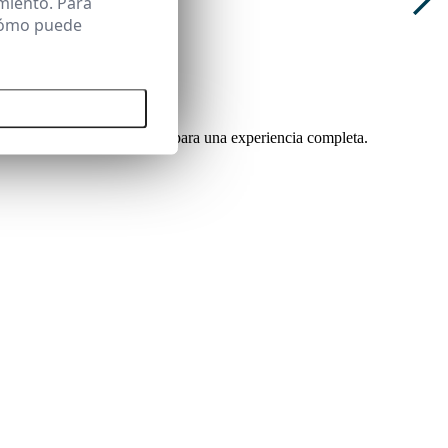
miento. Para
 cómo puede
 todas las cookies
 evaluación y comunicación para una experiencia completa.