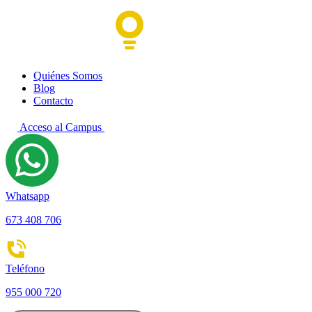
Quiénes Somos
Blog
Contacto
Acceso al Campus
Whatsapp
673 408 706
Teléfono
955 000 720