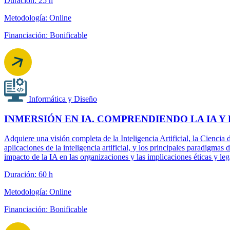
Duración: 25 h
Metodología: Online
Financiación: Bonificable
Informática y Diseño
INMERSIÓN EN IA. COMPRENDIENDO LA IA Y
Adquiere una visión completa de la Inteligencia Artificial, la Cienci
aplicaciones de la inteligencia artificial, y los principales paradigm
impacto de la IA en las organizaciones y las implicaciones éticas y le
Duración: 60 h
Metodología: Online
Financiación: Bonificable