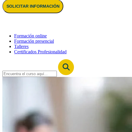
SOLICITAR INFORMACIÓN
Formación online
Formación presencial
Talleres
Certificados Profesionalidad