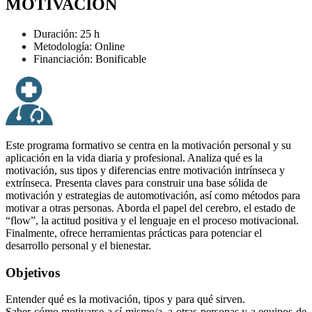
MOTIVACIÓN
Duración: 25 h
Metodología: Online
Financiación: Bonificable
Este programa formativo se centra en la motivación personal y su
aplicación en la vida diaria y profesional. Analiza qué es la
motivación, sus tipos y diferencias entre motivación intrínseca y
extrínseca. Presenta claves para construir una base sólida de
motivación y estrategias de automotivación, así como métodos para
motivar a otras personas. Aborda el papel del cerebro, el estado de
“flow”, la actitud positiva y el lenguaje en el proceso motivacional.
Finalmente, ofrece herramientas prácticas para potenciar el
desarrollo personal y el bienestar.
Objetivos
Entender qué es la motivación, tipos y para qué sirven.
Saber cómo motivarse a sí mismo/a, a otras personas y a equipos de