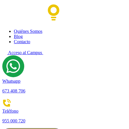
Quiénes Somos
Blog
Contacto
Acceso al Campus
Whatsapp
673 408 706
Teléfono
955 000 720