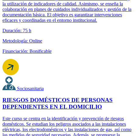
la utilización de indicadores de calidad. Asimismo, se enseña la
colaboración en planes de cuidados individualizados y gestión de la
documentación básica. El objetivo es garantizar intervenciones
eficaces y coordinadas en el entorno institucional.
Duración: 75 h
Metodología: Online
Financiación: Bonificable
Sociosanitaria
RIESGOS DOMÉSTICOS DE PERSONAS
DEPENDIENTES EN EL DOMICILIO
Este curso se centra en la identificación y prevención de riesgos
domésticos. Se estudian los peligros asociados a las instalaciones
eléctricas, los electrodomésticos y las instalaciones de gas, así como
las medidas de seguridad necesarias. Además, se promueve la