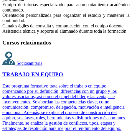
Equipo de tutorías especializado para acompañamiento académico
continuado.
Orientación personalizada para organizar el estudio y mantener la
continuidad.
Canales ágiles de consulta y comunicación con el equipo docente.
Asistencia técnica y soporte al alumnado durante toda la formación.
Cursos relacionados
Sociosanitaria
TRABAJO EN EQUIPO
Este programa formativo trata sobre el trabajo en equipo,
comenzando por su definición, diferencias con un grupo y los
valores asociados, así como el papel del líder y las ventajas e
inconvenientes. Se abordan las competencias clave, como
comunicación, compromiso, delegación, motivación e inteligencia
emocional. Además, se explica el proceso de construcción del
equipo, sus fases, roles, herramientas y disfunciones más comunes.
Finalmente, se analiza la gestión de conflictos, tipos, etapas y
estrategias de resolución para mejorar el rendimiento del equipo.