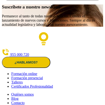
Suscríbete a nuestro newsletter
Permanece al tanto de todas nuestras noticias. Conoce el
lanzamiento de nuevos cursos y formaciones. Siempre al día en
actualidad legislativa y laboral, con nuestro asesoramiento.
955 000 720
¿HABLAMOS?
Formación online
Formación presencial
Talleres
Certificados Profesionalidad
Quiénes somos
Blog
Contacto