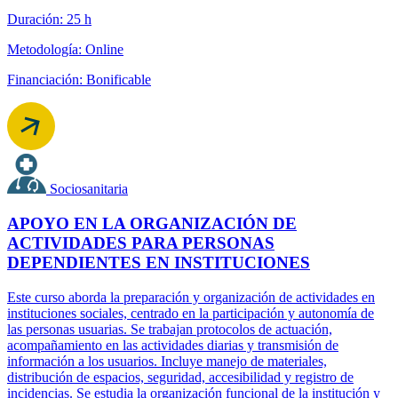
Duración: 25 h
Metodología: Online
Financiación: Bonificable
Sociosanitaria
APOYO EN LA ORGANIZACIÓN DE
ACTIVIDADES PARA PERSONAS
DEPENDIENTES EN INSTITUCIONES
Este curso aborda la preparación y organización de actividades en
instituciones sociales, centrado en la participación y autonomía de
las personas usuarias. Se trabajan protocolos de actuación,
acompañamiento en las actividades diarias y transmisión de
información a los usuarios. Incluye manejo de materiales,
distribución de espacios, seguridad, accesibilidad y registro de
incidencias. Se estudia la organización funcional de la institución y