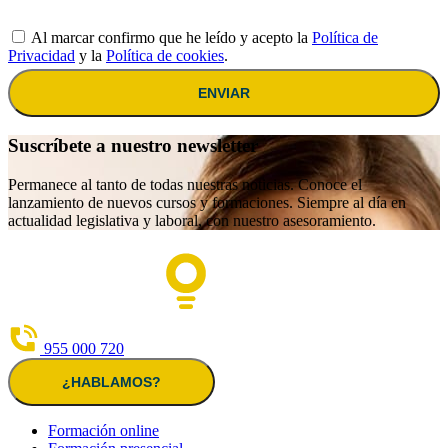
Al marcar confirmo que he leído y acepto la
Política de
Privacidad
y la
Política de cookies
.
ENVIAR
Suscríbete a nuestro newsletter
Permanece al tanto de todas nuestras noticias. Conoce el
lanzamiento de nuevos cursos y formaciones. Siempre al día en
actualidad legislativa y laboral, con nuestro asesoramiento.
955 000 720
¿HABLAMOS?
Formación online