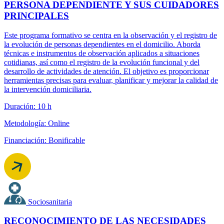
PERSONA DEPENDIENTE Y SUS CUIDADORES
PRINCIPALES
Este programa formativo se centra en la observación y el registro de
la evolución de personas dependientes en el domicilio. Aborda
técnicas e instrumentos de observación aplicados a situaciones
cotidianas, así como el registro de la evolución funcional y del
desarrollo de actividades de atención. El objetivo es proporcionar
herramientas precisas para evaluar, planificar y mejorar la calidad de
la intervención domiciliaria.
Duración: 10 h
Metodología: Online
Financiación: Bonificable
Sociosanitaria
RECONOCIMIENTO DE LAS NECESIDADES