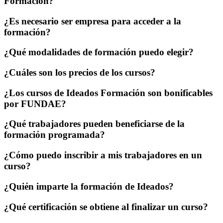
Formación?
¿Es necesario ser empresa para acceder a la
formación?
¿Qué modalidades de formación puedo elegir?
¿Cuáles son los precios de los cursos?
¿Los cursos de Ideados Formación son bonificables
por FUNDAE?
¿Qué trabajadores pueden beneficiarse de la
formación programada?
¿Cómo puedo inscribir a mis trabajadores en un
curso?
¿Quién imparte la formación de Ideados?
¿Qué certificación se obtiene al finalizar un curso?