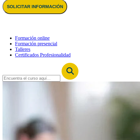
SOLICITAR INFORMACIÓN
Formación online
Formación presencial
Talleres
Certificados Profesionalidad