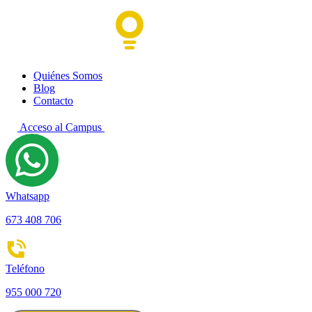
Quiénes Somos
Blog
Contacto
Acceso al Campus
Whatsapp
673 408 706
Teléfono
955 000 720