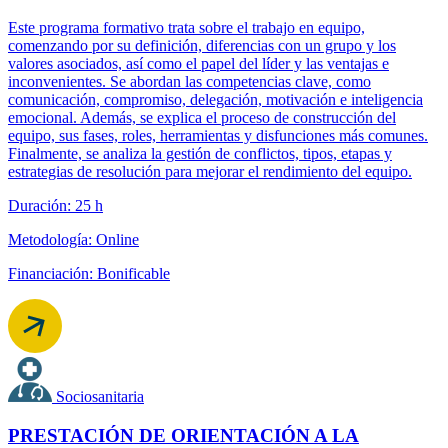
Este programa formativo trata sobre el trabajo en equipo,
comenzando por su definición, diferencias con un grupo y los
valores asociados, así como el papel del líder y las ventajas e
inconvenientes. Se abordan las competencias clave, como
comunicación, compromiso, delegación, motivación e inteligencia
emocional. Además, se explica el proceso de construcción del
equipo, sus fases, roles, herramientas y disfunciones más comunes.
Finalmente, se analiza la gestión de conflictos, tipos, etapas y
estrategias de resolución para mejorar el rendimiento del equipo.
Duración: 25 h
Metodología: Online
Financiación: Bonificable
Sociosanitaria
PRESTACIÓN DE ORIENTACIÓN A LA