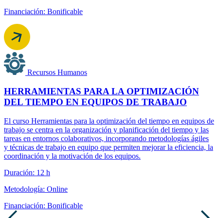
Financiación: Bonificable
Recursos Humanos
HERRAMIENTAS PARA LA OPTIMIZACIÓN
DEL TIEMPO EN EQUIPOS DE TRABAJO
El curso Herramientas para la optimización del tiempo en equipos de
trabajo se centra en la organización y planificación del tiempo y las
tareas en entornos colaborativos, incorporando metodologías ágiles
y técnicas de trabajo en equipo que permiten mejorar la eficiencia, la
coordinación y la motivación de los equipos.
Duración: 12 h
Metodología: Online
Financiación: Bonificable