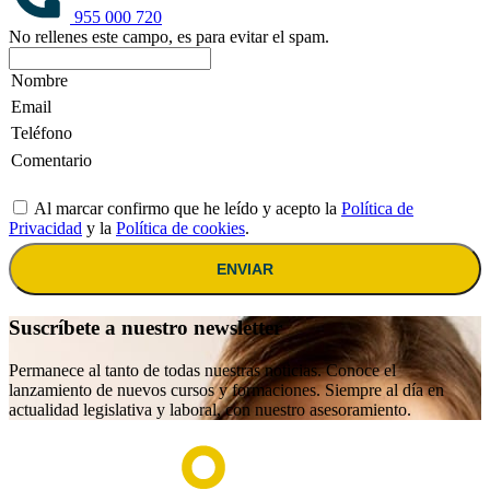
955 000 720
No rellenes este campo, es para evitar el spam.
Al marcar confirmo que he leído y acepto la
Política de
Privacidad
y la
Política de cookies
.
ENVIAR
Suscríbete a nuestro newsletter
Permanece al tanto de todas nuestras noticias. Conoce el
lanzamiento de nuevos cursos y formaciones. Siempre al día en
actualidad legislativa y laboral, con nuestro asesoramiento.