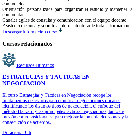
continuado.
Orientación personalizada para organizar el estudio y mantener la
continuidad.
Canales ágiles de consulta y comunicación con el equipo docente.
Asistencia técnica y soporte al alumnado durante toda la formación.
Descargar información curso
Cursos relacionados
Recursos Humanos
ESTRATEGIAS Y TÁCTICAS EN
NEGOCIACIÓN
El curso Estrategias y Tácticas en Negociación recoge los
fundamentos necesarios para planificar negociaciones eficaces,
identificando los distintos tipos de negociación, el enfoque del
método Harvard y las principales tácticas negociadoras, tanto de
presión como posicionales, para mejorar la toma de decisiones y la
consecución de acuerdos.
Duración: 10 h