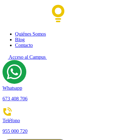
Quiénes Somos
Blog
Contacto
Acceso al Campus
Whatsapp
673 408 706
Teléfono
955 000 720