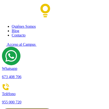
Quiénes Somos
Blog
Contacto
Acceso al Campus
Whatsapp
673 408 706
Teléfono
955 000 720