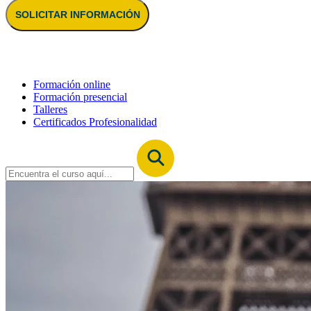
SOLICITAR INFORMACIÓN
Formación online
Formación presencial
Talleres
Certificados Profesionalidad