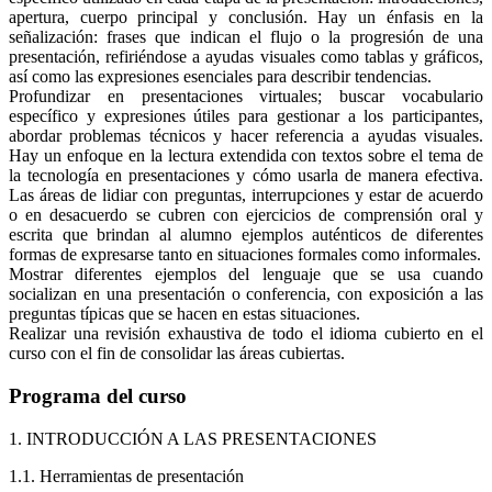
apertura, cuerpo principal y conclusión. Hay un énfasis en la
señalización: frases que indican el flujo o la progresión de una
presentación, refiriéndose a ayudas visuales como tablas y gráficos,
así como las expresiones esenciales para describir tendencias.
Profundizar en presentaciones virtuales; buscar vocabulario
específico y expresiones útiles para gestionar a los participantes,
abordar problemas técnicos y hacer referencia a ayudas visuales.
Hay un enfoque en la lectura extendida con textos sobre el tema de
la tecnología en presentaciones y cómo usarla de manera efectiva.
Las áreas de lidiar con preguntas, interrupciones y estar de acuerdo
o en desacuerdo se cubren con ejercicios de comprensión oral y
escrita que brindan al alumno ejemplos auténticos de diferentes
formas de expresarse tanto en situaciones formales como informales.
Mostrar diferentes ejemplos del lenguaje que se usa cuando
socializan en una presentación o conferencia, con exposición a las
preguntas típicas que se hacen en estas situaciones.
Realizar una revisión exhaustiva de todo el idioma cubierto en el
curso con el fin de consolidar las áreas cubiertas.
Programa del curso
1. INTRODUCCIÓN A LAS PRESENTACIONES
1.1. Herramientas de presentación