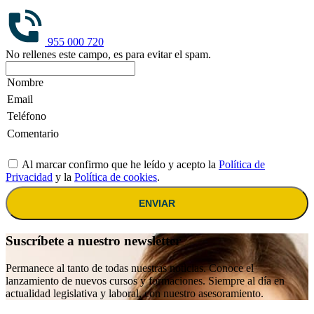
955 000 720
No rellenes este campo, es para evitar el spam.
Al marcar confirmo que he leído y acepto la
Política de
Privacidad
y la
Política de cookies
.
ENVIAR
Suscríbete a nuestro newsletter
Permanece al tanto de todas nuestras noticias. Conoce el
lanzamiento de nuevos cursos y formaciones. Siempre al día en
actualidad legislativa y laboral, con nuestro asesoramiento.