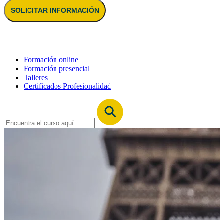
SOLICITAR INFORMACIÓN
Formación online
Formación presencial
Talleres
Certificados Profesionalidad