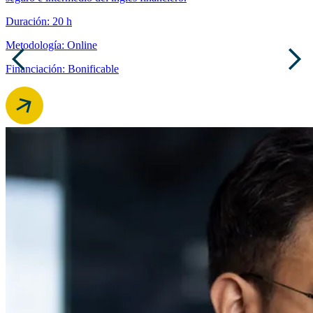
Duración: 20 h
Metodología: Online
Financiación: Bonificable