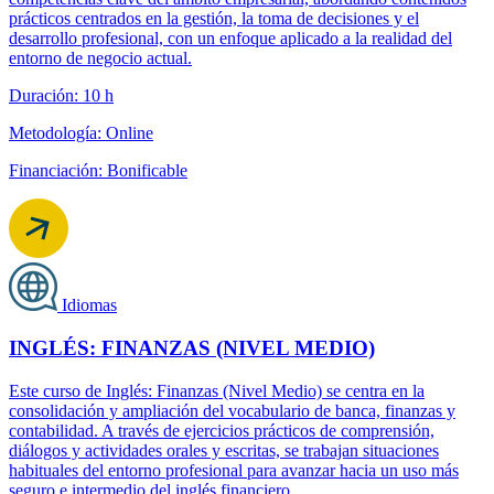
prácticos centrados en la gestión, la toma de decisiones y el
desarrollo profesional, con un enfoque aplicado a la realidad del
entorno de negocio actual.
Duración: 10 h
Metodología: Online
Financiación: Bonificable
Idiomas
INGLÉS: FINANZAS (NIVEL MEDIO)
Este curso de Inglés: Finanzas (Nivel Medio) se centra en la
consolidación y ampliación del vocabulario de banca, finanzas y
contabilidad. A través de ejercicios prácticos de comprensión,
diálogos y actividades orales y escritas, se trabajan situaciones
habituales del entorno profesional para avanzar hacia un uso más
seguro e intermedio del inglés financiero.