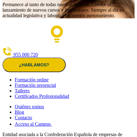
Permanece al tanto de todas nuestras noticias. Conoce el
lanzamiento de nuevos cursos y formaciones. Siempre al día en
actualidad legislativa y laboral, con nuestro asesoramiento.
955 000 720
¿HABLAMOS?
Formación online
Formación presencial
Talleres
Certificados Profesionalidad
Quiénes somos
Blog
Contacto
Acceso al Campus
Entidad asociada a la Confederación Española de empresas de