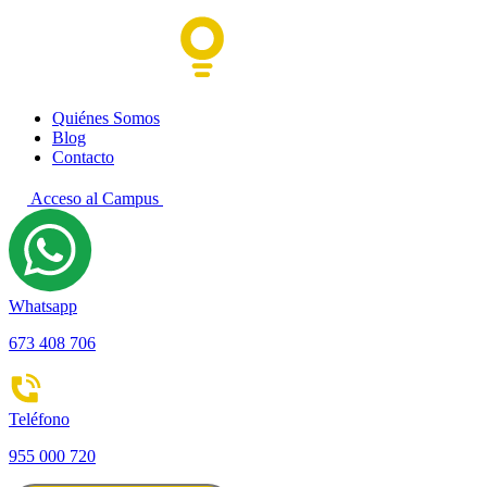
Quiénes Somos
Blog
Contacto
Acceso al Campus
Whatsapp
673 408 706
Teléfono
955 000 720