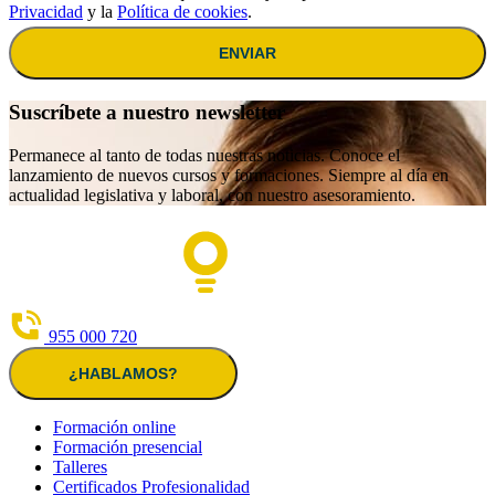
Privacidad
y la
Política de cookies
.
ENVIAR
Suscríbete a nuestro newsletter
Permanece al tanto de todas nuestras noticias. Conoce el
lanzamiento de nuevos cursos y formaciones. Siempre al día en
actualidad legislativa y laboral, con nuestro asesoramiento.
955 000 720
¿HABLAMOS?
Formación online
Formación presencial
Talleres
Certificados Profesionalidad