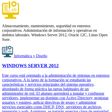
Almacenamiento, mantenimiento, seguridad en entornos
corporativos. Administración de información y operativas en
ámbitos laborales. Windows Server 2012, Oracle 12C, Linus Open
Suse.
Informática y Diseño
WINDOWS SERVER 2012
Este curso está orientado a la administración de sistemas en entornos
corporativos. A lo largo de la formación se estudiarán las
características y servicios principales del sistema operativo,
abordando de forma práctica las tareas habituales de un
administrador de red. El alumno aprenderá a instalar y configurar
servidores, implementar un dominio con Active Directory, gestionar
usuarios y equipos, aplicar directivas de grupo y administrar
servicios esenciales como DHCP, DNS, servidores de archivos,
impresión y web. Asimismo, se tratarán aspectos clave de seguridad,