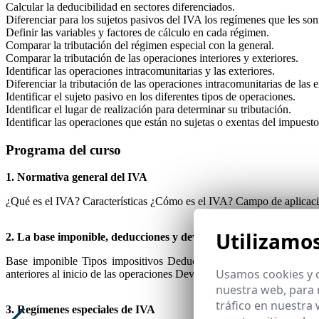
Calcular la deducibilidad en sectores diferenciados.
Diferenciar para los sujetos pasivos del IVA los regímenes que les son
Definir las variables y factores de cálculo en cada régimen.
Comparar la tributación del régimen especial con la general.
Comparar la tributación de las operaciones interiores y exteriores.
Identificar las operaciones intracomunitarias y las exteriores.
Diferenciar la tributación de las operaciones intracomunitarias de las e
Identificar el sujeto pasivo en los diferentes tipos de operaciones.
Identificar el lugar de realización para determinar su tributación.
Identificar las operaciones que están no sujetas o exentas del impuesto
Programa del curso
1. Normativa general del IVA
¿Qué es el IVA? Características ¿Cómo es el IVA? Campo de aplicaci
Utilizamo
2. La base imponible, deducciones y devoluciones
Base imponible Tipos impositivos Deducciones (supuestos de dedu
Usamos cookies y o
anteriores al inicio de las operaciones Devoluciones
nuestra web, para 
tráfico en nuestra
3. Regímenes especiales de IVA