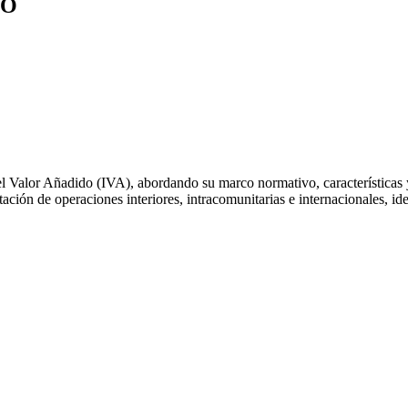
DO
 Valor Añadido (IVA), abordando su marco normativo, características y 
ación de operaciones interiores, intracomunitarias e internacionales, id