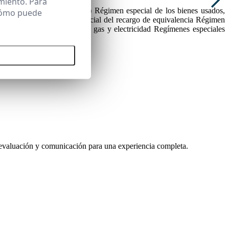
miento. Para
 artículos 124 a 134 LIVA) Régimen especial de los bienes usados,
 cómo puede
41 a 147 LIVA) Régimen especial del recargo de equivalencia Régimen
especial de las entregas de gas y electricidad Regímenes especiales
tidades
 todas las cookies
 evaluación y comunicación para una experiencia completa.