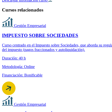
Descargar información curso
Cursos relacionados
Gestión Empresarial
IMPUESTO SOBRE SOCIEDADES
Curso centrado en el Impuesto sobre Sociedades, que aborda su regulac
del impuesto (pagos fraccionados y autoliquidación).
Duración: 40 h
Metodología: Online
Financiación: Bonificable
Gestión Empresarial