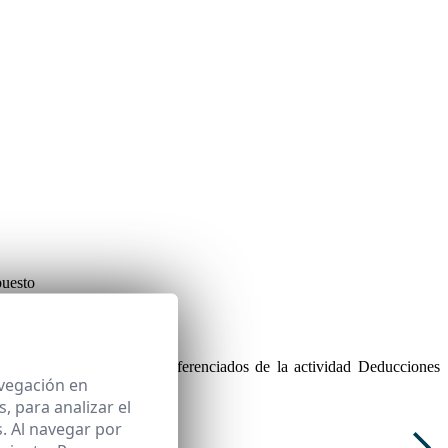
puesto
educciones en sectores diferenciados de la actividad Deducciones
avegación en
 para analizar el
. Al navegar por