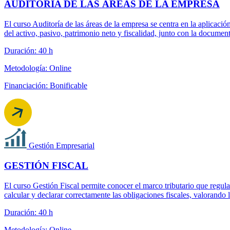
AUDITORÍA DE LAS ÁREAS DE LA EMPRESA
El curso Auditoría de las áreas de la empresa se centra en la aplicació
del activo, pasivo, patrimonio neto y fiscalidad, junto con la document
Duración: 40 h
Metodología: Online
Financiación: Bonificable
Gestión Empresarial
GESTIÓN FISCAL
El curso Gestión Fiscal permite conocer el marco tributario que regul
calcular y declarar correctamente las obligaciones fiscales, valorando 
Duración: 40 h
Metodología: Online