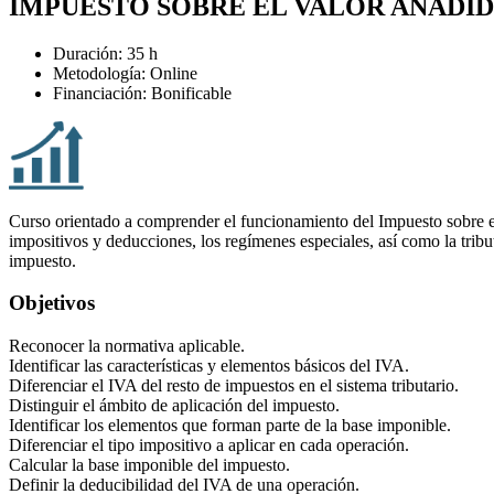
IMPUESTO SOBRE EL VALOR AÑADI
Duración: 35 h
Metodología: Online
Financiación: Bonificable
Curso orientado a comprender el funcionamiento del Impuesto sobre el
impositivos y deducciones, los regímenes especiales, así como la tribut
impuesto.
Objetivos
Reconocer la normativa aplicable.
Identificar las características y elementos básicos del IVA.
Diferenciar el IVA del resto de impuestos en el sistema tributario.
Distinguir el ámbito de aplicación del impuesto.
Identificar los elementos que forman parte de la base imponible.
Diferenciar el tipo impositivo a aplicar en cada operación.
Calcular la base imponible del impuesto.
Definir la deducibilidad del IVA de una operación.