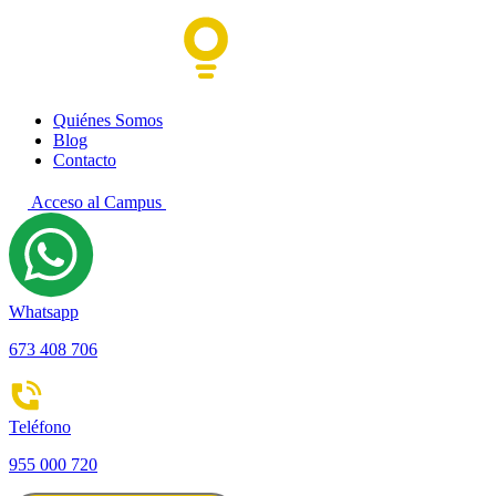
Quiénes Somos
Blog
Contacto
Acceso al Campus
Whatsapp
673 408 706
Teléfono
955 000 720