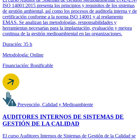
ISO 14001:2015 presenta los principios y requisitos de los sistemas
de gestión ambiental, así como los procesos de auditoría interna y de
certificación conforme a la norma ISO 14001 y al reglamento
EMAS. Se analizan las metodologías, responsabilidades y
herramientas necesarias para la implantación, evaluación y mejora
continua de la gestión medioambiental en las organizaciones.
Duración: 35 h
Metodología: Online
Financiación: Bonificable
Prevención, Calidad y Medioambiente
AUDITORES INTERNOS DE SISTEMAS DE
GESTIÓN DE LA CALIDAD
El curso Auditores Internos de Sistemas de Gestión de la Calidad se