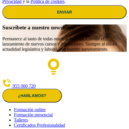
Privacidad
y la
Política de cookies
.
ENVIAR
Suscríbete a nuestro newsletter
Permanece al tanto de todas nuestras noticias. Conoce el
lanzamiento de nuevos cursos y formaciones. Siempre al día en
actualidad legislativa y laboral, con nuestro asesoramiento.
955 000 720
¿HABLAMOS?
Formación online
Formación presencial
Talleres
Certificados Profesionalidad