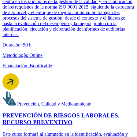
centra en los principios de la gestión de la calidad y en la aplicación
de los requisitos de la norma ISO 9001:2015, siguiendo la estructura
de alto nivel y el enfoque de mejora continua. Se trabajan los
procesos del sistema de gestión, desde el contexto y el liderazgo
hasta la evaluación del desempeño y la mejora, junto con la
planificación, ejecución y elaboración de informes de auditorías
internas.
Duración: 50 h
Metodología: Online
Financiación: Bonificable
Prevención, Calidad y Medioambiente
PREVENCIÓN DE RIESGOS LABORALES.
RECURSO PREVENTIVO
Este curso formará al alumnado en la identificación, evaluación y