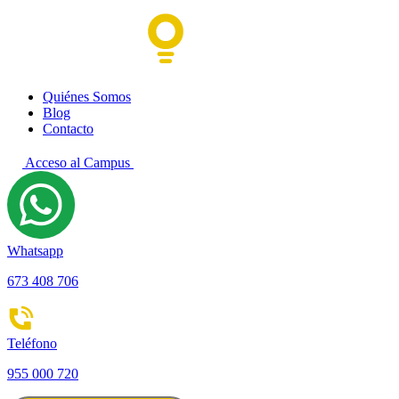
Quiénes Somos
Blog
Contacto
Acceso al Campus
Whatsapp
673 408 706
Teléfono
955 000 720