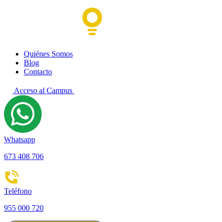
Quiénes Somos
Blog
Contacto
Acceso al Campus
Whatsapp
673 408 706
Teléfono
955 000 720