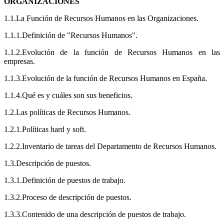
ORGANIZACIONES
1.1.La Función de Recursos Humanos en las Organizaciones.
1.1.1.Definición de "Recursos Humanos".
1.1.2.Evolución de la función de Recursos Humanos en las
empresas.
1.1.3.Evolución de la función de Recursos Humanos en España.
1.1.4.Qué es y cuáles son sus beneficios.
1.2.Las políticas de Recursos Humanos.
1.2.1.Políticas hard y soft.
1.2.2.Inventario de tareas del Departamento de Recursos Humanos.
1.3.Descripción de puestos.
1.3.1.Definición de puestos de trabajo.
1.3.2.Proceso de descripción de puestos.
1.3.3.Contenido de una descripción de puestos de trabajo.