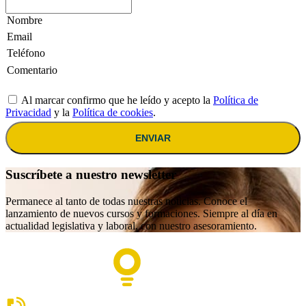
Al marcar confirmo que he leído y acepto la
Política de
Privacidad
y la
Política de cookies
.
ENVIAR
Suscríbete a nuestro newsletter
Permanece al tanto de todas nuestras noticias. Conoce el
lanzamiento de nuevos cursos y formaciones. Siempre al día en
actualidad legislativa y laboral, con nuestro asesoramiento.