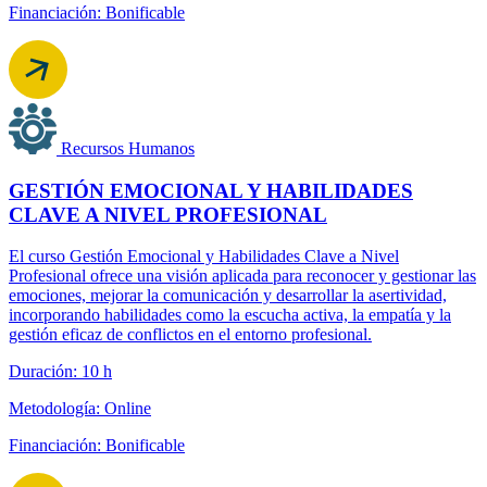
Financiación: Bonificable
Recursos Humanos
GESTIÓN EMOCIONAL Y HABILIDADES
CLAVE A NIVEL PROFESIONAL
El curso Gestión Emocional y Habilidades Clave a Nivel
Profesional ofrece una visión aplicada para reconocer y gestionar las
emociones, mejorar la comunicación y desarrollar la asertividad,
incorporando habilidades como la escucha activa, la empatía y la
gestión eficaz de conflictos en el entorno profesional.
Duración: 10 h
Metodología: Online
Financiación: Bonificable