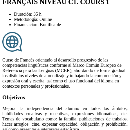
FRANÇAIS NIVEAU C1. COURS 1
Duración: 35 h
Metodología: Online
Financiación: Bonificable
Curso de Francés orientado al desarrollo progresivo de las
competencias lingüísticas conforme al Marco Común Europeo de
Referencia para las Lenguas (MCER), abordando de forma gradual
los distintos niveles de aprendizaje y trabajando la comprensión y
expresión oral y escrita, así como el uso funcional del idioma en
contextos personales y profesionales.
Objetivos
Mejorar la independencia del alumno en todos los ámbitos,
habilidades creativas y receptivas, expresiones idiomáticas, etc.
Temas de vocabulario como: la familia, publicaciones de trabajos,
hacer arreglos, cine, expresar capacidad, obligación y prohibición,
así como presentar e interpretar estadística.