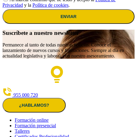
Privacidad
y la
Política de cookies
.
ENVIAR
Suscríbete a nuestro newsletter
Permanece al tanto de todas nuestras noticias. Conoce el
lanzamiento de nuevos cursos y formaciones. Siempre al día en
actualidad legislativa y laboral, con nuestro asesoramiento.
955 000 720
¿HABLAMOS?
Formación online
Formación presencial
Talleres
Certificados Profesionalidad