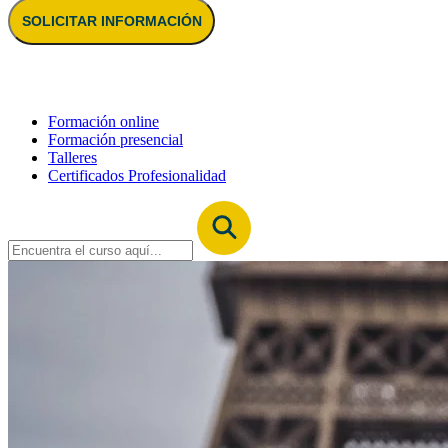
SOLICITAR INFORMACIÓN
Formación online
Formación presencial
Talleres
Certificados Profesionalidad