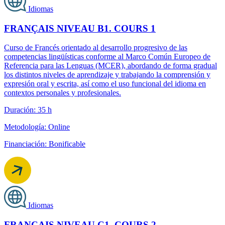
Idiomas
FRANÇAIS NIVEAU B1. COURS 1
Curso de Francés orientado al desarrollo progresivo de las
competencias lingüísticas conforme al Marco Común Europeo de
Referencia para las Lenguas (MCER), abordando de forma gradual
los distintos niveles de aprendizaje y trabajando la comprensión y
expresión oral y escrita, así como el uso funcional del idioma en
contextos personales y profesionales.
Duración: 35 h
Metodología: Online
Financiación: Bonificable
Idiomas
FRANÇAIS NIVEAU C1. COURS 2