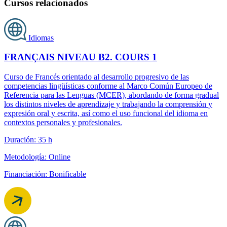
Cursos relacionados
Idiomas
FRANÇAIS NIVEAU B2. COURS 1
Curso de Francés orientado al desarrollo progresivo de las
competencias lingüísticas conforme al Marco Común Europeo de
Referencia para las Lenguas (MCER), abordando de forma gradual
los distintos niveles de aprendizaje y trabajando la comprensión y
expresión oral y escrita, así como el uso funcional del idioma en
contextos personales y profesionales.
Duración: 35 h
Metodología: Online
Financiación: Bonificable