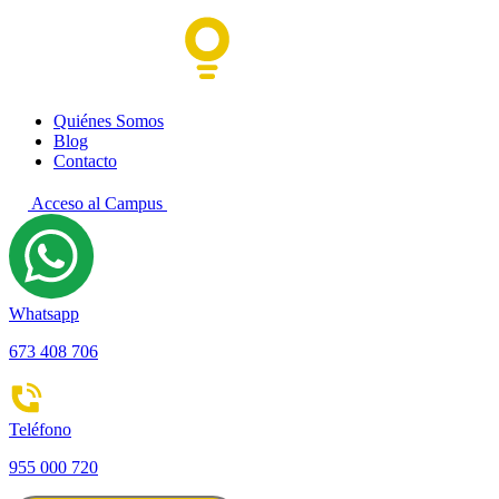
Quiénes Somos
Blog
Contacto
Acceso al Campus
Whatsapp
673 408 706
Teléfono
955 000 720