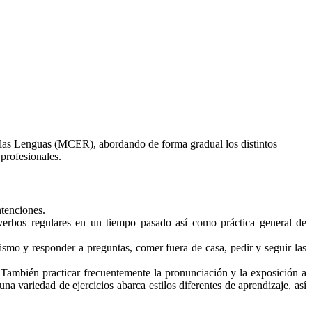
 las Lenguas (MCER), abordando de forma gradual los distintos
 profesionales.
ntenciones.
 verbos regulares en un tiempo pasado así como práctica general de
smo y responder a preguntas, comer fuera de casa, pedir y seguir las
. También practicar frecuentemente la pronunciación y la exposición a
na variedad de ejercicios abarca estilos diferentes de aprendizaje, así