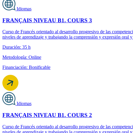
Idiomas
FRANÇAIS NIVEAU B1. COURS 3
Curso de Francés orientado al desarrollo progresivo de las competen
niveles de aprendizaje y trabajando la comprensión y expresión oral y 
Duración: 35 h
Metodología: Online
Financiación: Bonificable
Idiomas
FRANÇAIS NIVEAU B1. COURS 2
Curso de Francés orientado al desarrollo progresivo de las competen
niveles de aprendizaje y trabajando la comprensión y expresión oral y 