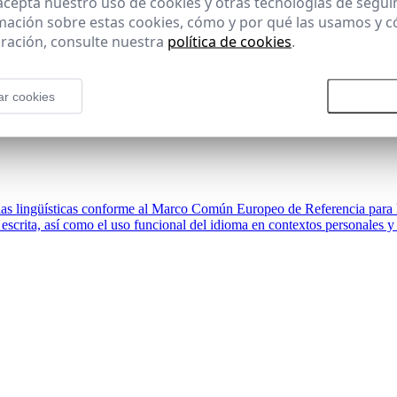
 acepta nuestro uso de cookies y otras tecnologías de segui
mación sobre estas cookies, cómo y por qué las usamos y
ración, consulte nuestra
política de cookies
.
ar cookies
Rechazar todas las cookies
Aceptar
cias lingüísticas conforme al Marco Común Europeo de Referencia para
escrita, así como el uso funcional del idioma en contextos personales y