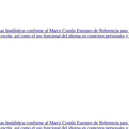
cias lingüísticas conforme al Marco Común Europeo de Referencia para
escrita, así como el uso funcional del idioma en contextos personales y
cias lingüísticas conforme al Marco Común Europeo de Referencia para
escrita, así como el uso funcional del idioma en contextos personales y