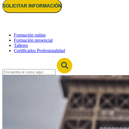
SOLICITAR INFORMACIÓN
Formación online
Formación presencial
Talleres
Certificados Profesionalidad