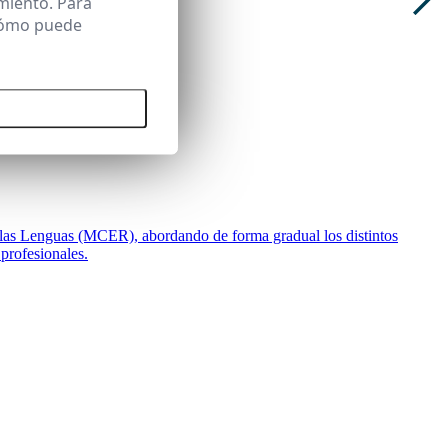
miento. Para
 cómo puede
 todas las cookies
 las Lenguas (MCER), abordando de forma gradual los distintos
 profesionales.