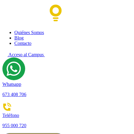
Quiénes Somos
Blog
Contacto
Acceso al Campus
Whatsapp
673 408 706
Teléfono
955 000 720