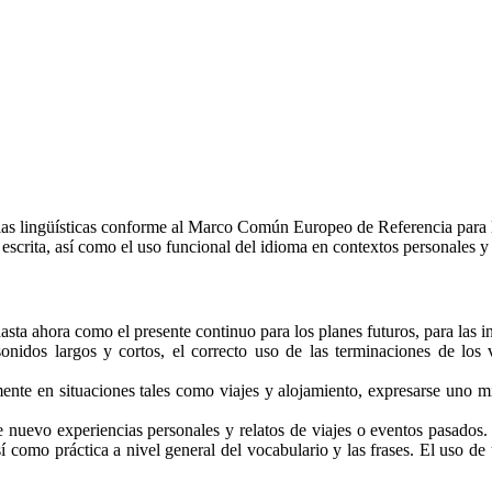
cias lingüísticas conforme al Marco Común Europeo de Referencia para
escrita, así como el uso funcional del idioma en contextos personales y
asta ahora como el presente continuo para los planes futuros, para las i
sonidos largos y cortos, el correcto uso de las terminaciones de los
ente en situaciones tales como viajes y alojamiento, expresarse uno mi
e nuevo experiencias personales y relatos de viajes o eventos pasados
í como práctica a nivel general del vocabulario y las frases. El uso de u