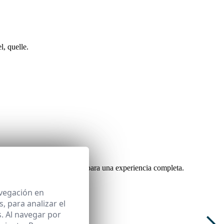
l, quelle.
 evaluación y comunicación para una experiencia completa.
avegación en
 para analizar el
. Al navegar por