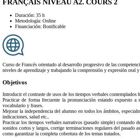
FRANÇAIS NIVEAU A2. COURS 2
Duración: 35 h
Metodología: Online
Financiación: Bonificable
Curso de Francés orientado al desarrollo progresivo de las competen
niveles de aprendizaje y trabajando la comprensión y expresión oral y 
Objetivos
Introducir el contraste de usos de los tiempos verbales contemplados h
Practicar de forma frecuente la pronunciación estando expuesto a 
vocabulario y frases.
Mejorar la independencia del alumno en todos los ámbitos, especialm
indicaciones, salud etc..
Practicar los tiempos verbales narrativos (pasado simple) contando d
sonidos cortos y largos, corrige terminaciones regulares del pasado as
como garantizar la completa cobertura de los temas tratados.