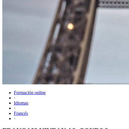
Formación online
·
Idiomas
·
Francés
·