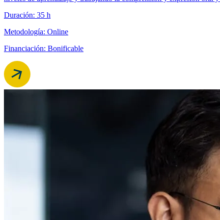
Duración: 35 h
Metodología: Online
Financiación: Bonificable