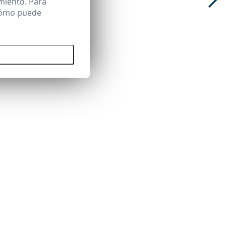
miento. Para
 cómo puede
 todas las cookies