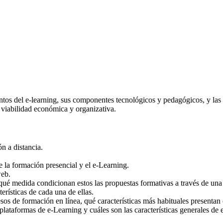
tos del e-learning, sus componentes tecnológicos y pedagógicos, y las c
a viabilidad económica y organizativa.
n a distancia.
de la formación presencial y el e-Learning.
web.
é medida condicionan estos las propuestas formativas a través de una 
erísticas de cada una de ellas.
sos de formación en línea, qué características más habituales presentan 
 plataformas de e-Learning y cuáles son las características generales de e