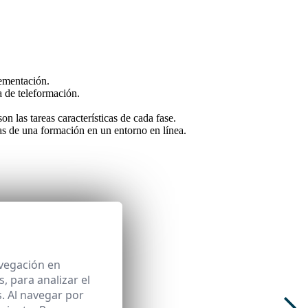
ementación.
ta de teleformación.
n las tareas características de cada fase.
cas de una formación en un entorno en línea.
avegación en
 para analizar el
. Al navegar por