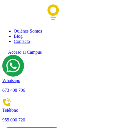
Quiénes Somos
Blog
Contacto
Acceso al Campus
Whatsapp
673 408 706
Teléfono
955 000 720