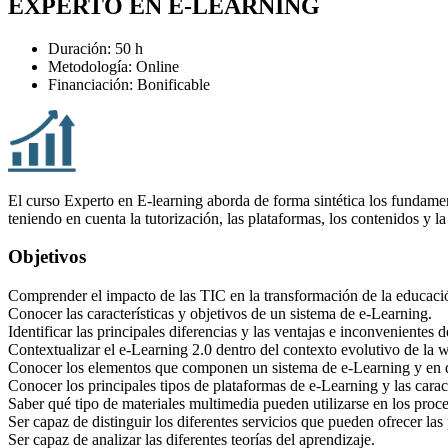
EXPERTO EN E-LEARNING
Duración: 50 h
Metodología: Online
Financiación: Bonificable
El curso Experto en E-learning aborda de forma sintética los fundamen
teniendo en cuenta la tutorización, las plataformas, los contenidos y l
Objetivos
Comprender el impacto de las TIC en la transformación de la educació
Conocer las características y objetivos de un sistema de e-Learning.
Identificar las principales diferencias y las ventajas e inconvenientes 
Contextualizar el e-Learning 2.0 dentro del contexto evolutivo de la 
Conocer los elementos que componen un sistema de e-Learning y en qu
Conocer los principales tipos de plataformas de e-Learning y las caract
Saber qué tipo de materiales multimedia pueden utilizarse en los proce
Ser capaz de distinguir los diferentes servicios que pueden ofrecer las
Ser capaz de analizar las diferentes teorías del aprendizaje.