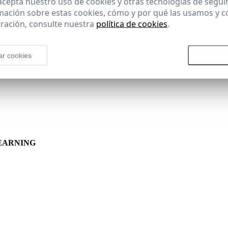
 acepta nuestro uso de cookies y otras tecnologías de segui
mación sobre estas cookies, cómo y por qué las usamos y
ración, consulte nuestra
política de cookies
.
ar cookies
Rechazar todas las cookies
Aceptar
EARNING