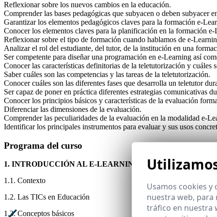
Reflexionar sobre los nuevos cambios en la educación.
Comprender las bases pedagógicas que subyacen o deben subyacer en
Garantizar los elementos pedagógicos claves para la formación e-Lear
Conocer los elementos claves para la planificación en la formación e-
Reflexionar sobre el tipo de formación cuando hablamos de e-Learnin
Analizar el rol del estudiante, del tutor, de la institución en una formac
Ser competente para diseñar una programación en e-Learning así com
Conocer las características definitorias de la teletutorización y cuáles
Saber cuáles son las competencias y las tareas de la teletutorización.
Conocer cuáles son las diferentes fases que desarrolla un teletutor dur
Ser capaz de poner en práctica diferentes estrategias comunicativas dur
Conocer los principios básicos y características de la evaluación forma
Diferenciar las dimensiones de la evaluación.
Comprender las peculiaridades de la evaluación en la modalidad e-Le
Identificar los principales instrumentos para evaluar y sus usos concre
Programa del curso
Utilizamo
1. INTRODUCCIÓN AL E-LEARNING
1.1. Contexto
Usamos cookies y o
nuestra web, para 
1.2. Las TICs en Educación
tráfico en nuestra
1.3. Conceptos básicos