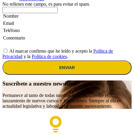
No rellenes este campo, es para evitar el spam.
Al marcar confirmo que he leído y acepto la
Política de
Privacidad
y la
Política de cookies
.
ENVIAR
Suscríbete a nuestro newsletter
Permanece al tanto de todas nuestras noticias. Conoce el
lanzamiento de nuevos cursos y formaciones. Siempre al día en
actualidad legislativa y laboral, con nuestro asesoramiento.