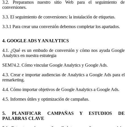
3.2. Preparamos nuestro sitio Web para el seguimiento de
conversiones.
3.3. El seguimiento de conversiones: la instalación de etiquetas.
3.3.1 Para crear una conversión debemos completar los apartados.
4. GOOGLE ADS Y ANALYTICS
4.1. ¿Qué es un embudo de conversión y cómo nos ayuda Google
Analytics en nuestra estrategia
SEM?4.2. Cómo vincular Google Analytics y Google Ads.
4.3. Crear e importar audiencias de Analytics a Google Ads para el
remarketing.
4.4. Cómo importar objetivos de Google Analytics a Google Ads.
4.5. Informes útiles y optimización de campañas.
5. PLANIFICAR CAMPAÑAS Y ESTUDIOS DE
PALABRAS CLAVE