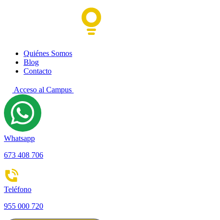
Quiénes Somos
Blog
Contacto
Acceso al Campus
Whatsapp
673 408 706
Teléfono
955 000 720