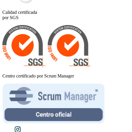
Calidad certificada
por SGS
Centro certificado por Scrum Manager