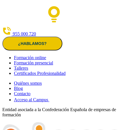
955 000 720
¿HABLAMOS?
Formación online
Formación presencial
Talleres
Certificados Profesionalidad
Quiénes somos
Blog
Contacto
Acceso al Campus
Entidad asociada a la Confederación Española de empresas de
formación