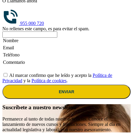
O Llámanos ahora
955 000 720
No rellenes este campo, es para evitar el spam.
Al marcar confirmo que he leído y acepto la
Política de
Privacidad
y la
Política de cookies
.
ENVIAR
Suscríbete a nuestro newsletter
Permanece al tanto de todas nuestras noticias. Conoce el
lanzamiento de nuevos cursos y formaciones. Siempre al día en
actualidad legislativa y laboral, con nuestro asesoramiento.