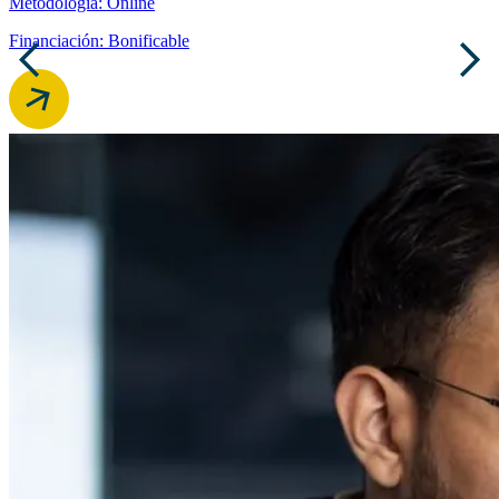
Metodología: Online
Financiación: Bonificable