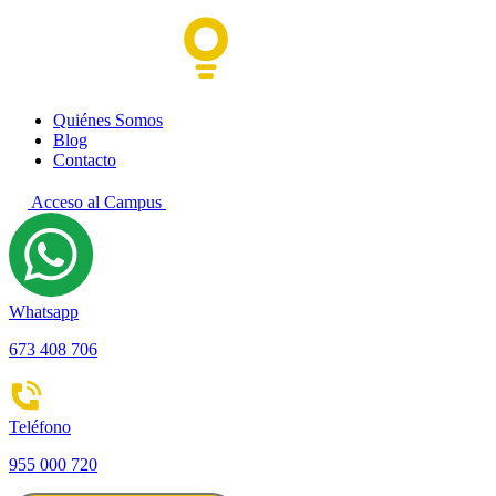
Quiénes Somos
Blog
Contacto
Acceso al Campus
Whatsapp
673 408 706
Teléfono
955 000 720