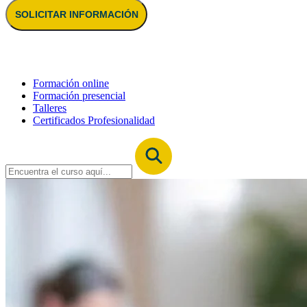
SOLICITAR INFORMACIÓN
Formación online
Formación presencial
Talleres
Certificados Profesionalidad