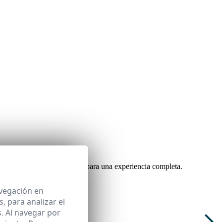
 evaluación y comunicación para una experiencia completa.
avegación en
 para analizar el
. Al navegar por