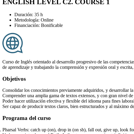
ENGLISH LEVEL C2. COURSE 1
Duración: 35 h
Metodología: Online
Financiación: Bonificable
Curso de Inglés orientado al desarrollo progresivo de las competenc
de aprendizaje y trabajando la comprensión y expresión oral y escrita,
Objetivos
Consolidar los conocimientos previamente adquiridos, y desarrollar l
Comprender una amplia gama de textos extensos, y con gran nivel de e
Poder hacer utilización efectiva y flexible del idioma para fines labora
Ser capaz de producir textos claros, bien estructurados y al máximo de
Programa del curso
Pharsal Verbs: catch up (on), drop in (on sb), fall out, give up, look f