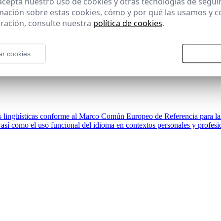
 acepta nuestro uso de cookies y otras tecnologías de segui
mación sobre estas cookies, cómo y por qué las usamos y
ración, consulte nuestra
política de cookies
.
ar cookies
Rechazar todas las cookies
Aceptar
ias lingüísticas conforme al Marco Común Europeo de Referencia para l
 así como el uso funcional del idioma en contextos personales y profesi