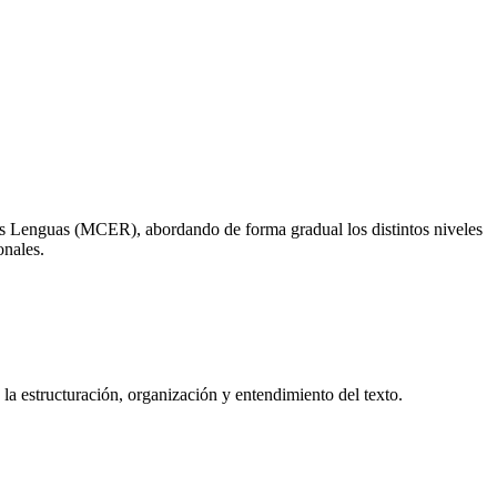
as Lenguas (MCER), abordando de forma gradual los distintos niveles
onales.
 la estructuración, organización y entendimiento del texto.