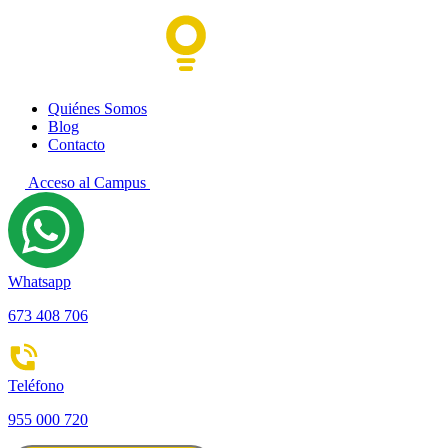
Quiénes Somos
Blog
Contacto
Acceso al Campus
Whatsapp
673 408 706
Teléfono
955 000 720