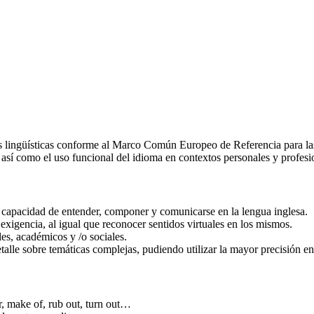
ias lingüísticas conforme al Marco Común Europeo de Referencia para l
 así como el uso funcional del idioma en contextos personales y profesi
a capacidad de entender, componer y comunicarse en la lengua inglesa.
xigencia, al igual que reconocer sentidos virtuales en los mismos.
les, académicos y /o sociales.
talle sobre temáticas complejas, pudiendo utilizar la mayor precisión en
or, make of, rub out, turn out…