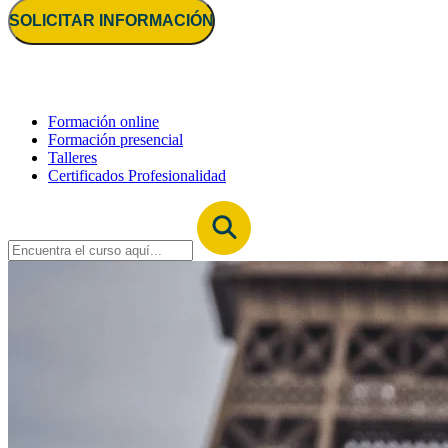
SOLICITAR INFORMACIÓN
Formación online
Formación presencial
Talleres
Certificados Profesionalidad