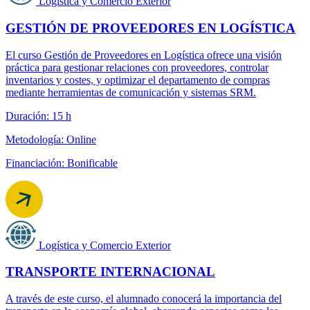
Logística y Comercio Exterior
GESTIÓN DE PROVEEDORES EN LOGÍSTICA
El curso Gestión de Proveedores en Logística ofrece una visión
práctica para gestionar relaciones con proveedores, controlar
inventarios y costes, y optimizar el departamento de compras
mediante herramientas de comunicación y sistemas SRM.
Duración: 15 h
Metodología: Online
Financiación: Bonificable
Logística y Comercio Exterior
TRANSPORTE INTERNACIONAL
A través de este curso, el alumnado conocerá la importancia del