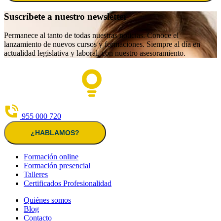
Suscríbete a nuestro newsletter
Permanece al tanto de todas nuestras noticias. Conoce el
lanzamiento de nuevos cursos y formaciones. Siempre al día en
actualidad legislativa y laboral, con nuestro asesoramiento.
955 000 720
¿HABLAMOS?
Formación online
Formación presencial
Talleres
Certificados Profesionalidad
Quiénes somos
Blog
Contacto