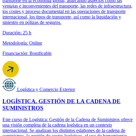
transporte en la economía global, abarcando aspectos como las
ventajas e inconvenientes del transporte, las redes de infraestructura,
los costes y proceso documental en las operaciones de transporte
internacional, los tipos de transporte, así como la liquidación y
siniestro en pólizas de seguros.
Duración: 25 h
Metodología: Online
Financiación: Bonificable
Logística y Comercio Exterior
LOGÍSTICA. GESTIÓN DE LA CADENA DE
SUMINISTROS
Este curso de Logística: Gestión de la Cadena de Suministros ofrece
una visión completa de la cadena logística en un contexto
internacional. Se analizan los distintos eslabones de la cadena de
suministros, la gestión de costes logísticos, el uso de herramientas