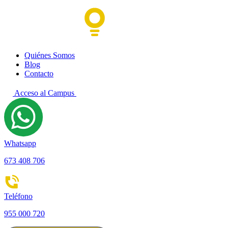
Quiénes Somos
Blog
Contacto
Acceso al Campus
Whatsapp
673 408 706
Teléfono
955 000 720