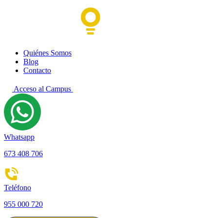
Quiénes Somos
Blog
Contacto
Acceso al Campus
Whatsapp
673 408 706
Teléfono
955 000 720