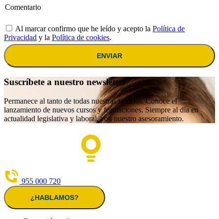
Al marcar confirmo que he leído y acepto la
Política de
Privacidad
y la
Política de cookies
.
ENVIAR
Suscríbete a nuestro newsletter
Permanece al tanto de todas nuestras noticias. Conoce el
lanzamiento de nuevos cursos y formaciones. Siempre al día en
actualidad legislativa y laboral, con nuestro asesoramiento.
955 000 720
¿HABLAMOS?