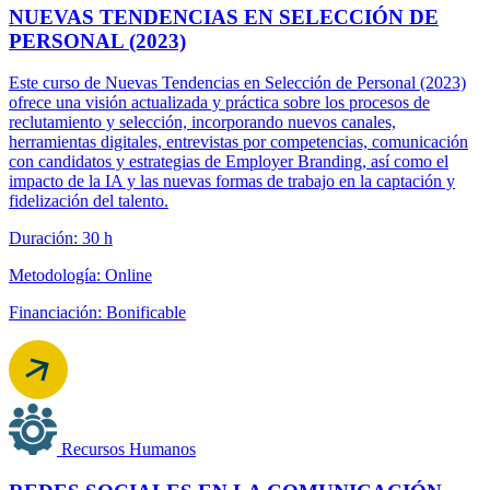
NUEVAS TENDENCIAS EN SELECCIÓN DE
PERSONAL (2023)
Este curso de Nuevas Tendencias en Selección de Personal (2023)
ofrece una visión actualizada y práctica sobre los procesos de
reclutamiento y selección, incorporando nuevos canales,
herramientas digitales, entrevistas por competencias, comunicación
con candidatos y estrategias de Employer Branding, así como el
impacto de la IA y las nuevas formas de trabajo en la captación y
fidelización del talento.
Duración: 30 h
Metodología: Online
Financiación: Bonificable
Recursos Humanos