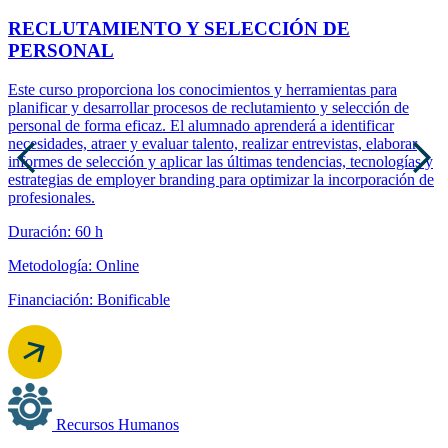
RECLUTAMIENTO Y SELECCIÓN DE
PERSONAL
Este curso proporciona los conocimientos y herramientas para
planificar y desarrollar procesos de reclutamiento y selección de
personal de forma eficaz. El alumnado aprenderá a identificar
necesidades, atraer y evaluar talento, realizar entrevistas, elaborar
informes de selección y aplicar las últimas tendencias, tecnologías y
estrategias de employer branding para optimizar la incorporación de
profesionales.
Duración: 60 h
Metodología: Online
Financiación: Bonificable
Recursos Humanos