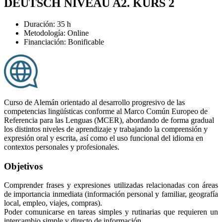
DEUTSCH NIVEAU A2. KURS 2
Duración: 35 h
Metodología: Online
Financiación: Bonificable
Curso de Alemán orientado al desarrollo progresivo de las
competencias lingüísticas conforme al Marco Común Europeo de
Referencia para las Lenguas (MCER), abordando de forma gradual
los distintos niveles de aprendizaje y trabajando la comprensión y
expresión oral y escrita, así como el uso funcional del idioma en
contextos personales y profesionales.
Objetivos
Comprender frases y expresiones utilizadas relacionadas con áreas
de importancia inmediata (información personal y familiar, geografía
local, empleo, viajes, compras).
Poder comunicarse en tareas simples y rutinarias que requieren un
intercambio simple y directo de información.