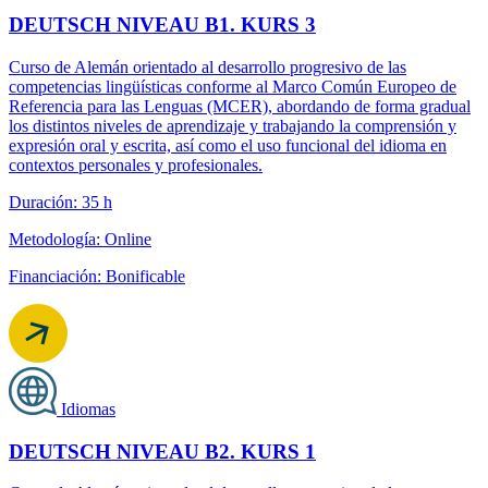
DEUTSCH NIVEAU B1. KURS 3
Curso de Alemán orientado al desarrollo progresivo de las
competencias lingüísticas conforme al Marco Común Europeo de
Referencia para las Lenguas (MCER), abordando de forma gradual
los distintos niveles de aprendizaje y trabajando la comprensión y
expresión oral y escrita, así como el uso funcional del idioma en
contextos personales y profesionales.
Duración: 35 h
Metodología: Online
Financiación: Bonificable
Idiomas
DEUTSCH NIVEAU B2. KURS 1