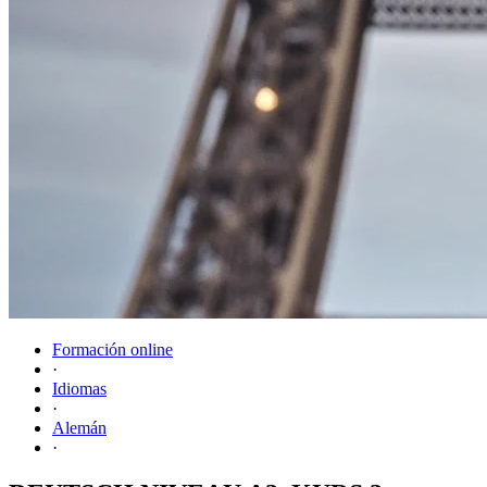
Formación online
·
Idiomas
·
Alemán
·