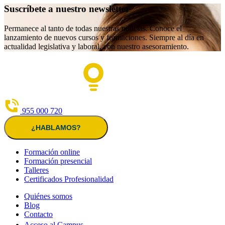
Suscríbete a nuestro newsletter
Permanece al tanto de todas nuestras noticias. Conoce el
lanzamiento de nuevos cursos y formaciones. Siempre al día en
actualidad legislativa y laboral, con nuestro asesoramiento.
955 000 720
¿HABLAMOS?
Formación online
Formación presencial
Talleres
Certificados Profesionalidad
Quiénes somos
Blog
Contacto
Acceso al Campus