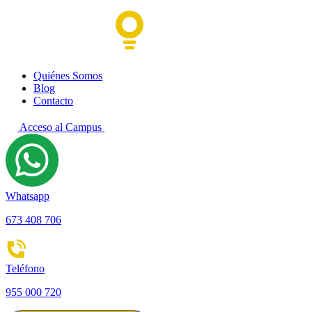
Quiénes Somos
Blog
Contacto
Acceso al Campus
Whatsapp
673 408 706
Teléfono
955 000 720