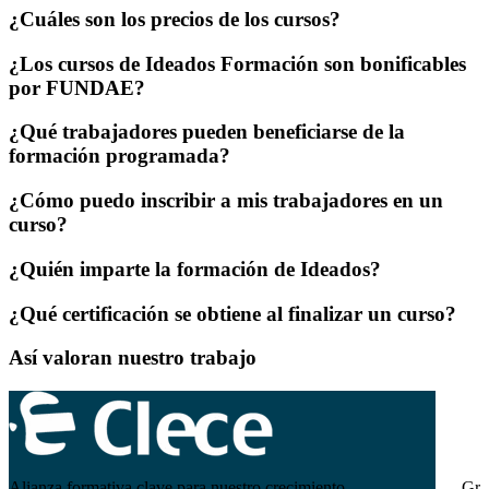
¿Cuáles son los precios de los cursos?
¿Los cursos de Ideados Formación son bonificables
por FUNDAE?
¿Qué trabajadores pueden beneficiarse de la
formación programada?
¿Cómo puedo inscribir a mis trabajadores en un
curso?
¿Quién imparte la formación de Ideados?
¿Qué certificación se obtiene al finalizar un curso?
Así valoran nuestro trabajo
Alianza formativa clave para nuestro crecimiento
Gra