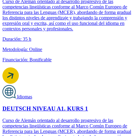
Curso de Alemán orientado al desarrollo progresivo de las
competencias lingüísticas conforme al Marco Común Europeo de
Referencia para las Lenguas (MCER), abordando de forma gradual
los distintos niveles de aprendizaje y trabajando la comprensión y
expresión oral y escrita, así como el uso funcional del idioma en
contextos personales y profesionales.
Duración: 35 h
Metodología: Online
Financiación: Bonificable
Idiomas
DEUTSCH NIVEAU A1. KURS 1
Curso de Alemán orientado al desarrollo progresivo de las
competencias lingüísticas conforme al Marco Común Europeo de
Referencia para las Lenguas (MCER), abordando de forma gradual