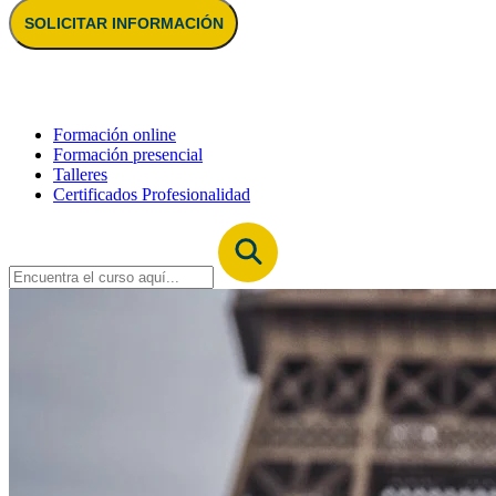
SOLICITAR INFORMACIÓN
Formación online
Formación presencial
Talleres
Certificados Profesionalidad