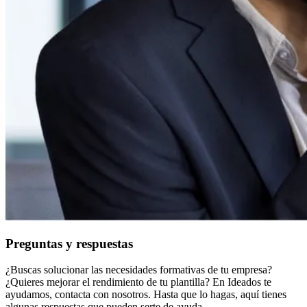
Preguntas y respuestas
¿Buscas solucionar las necesidades formativas de tu empresa?
¿Quieres mejorar el rendimiento de tu plantilla? En Ideados te
ayudamos, contacta con nosotros. Hasta que lo hagas, aquí tienes
algunas respuestas que pueden serte de ayuda.