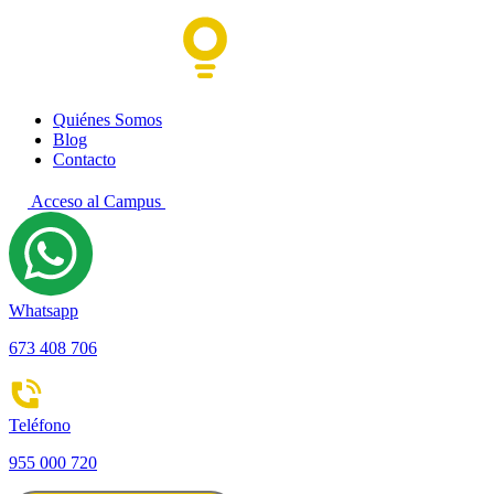
Quiénes Somos
Blog
Contacto
Acceso al Campus
Whatsapp
673 408 706
Teléfono
955 000 720