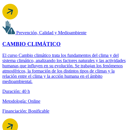
Prevención, Calidad y Medioambiente
CAMBIO CLIMÁTICO
El curso Cambio climático trata los fundamentos del clima y del
sistema climático, analizando los factores naturales y las actividades
humanas que influyen en su evolución. Se trabajan los fenómenos
atmosféricos, la formación de los distintos tipos de climas y la
relación entre el clima y la acción humana en el ámbito
medioambiental.
Duración: 40 h
Metodología: Online
Financiación: Bonificable