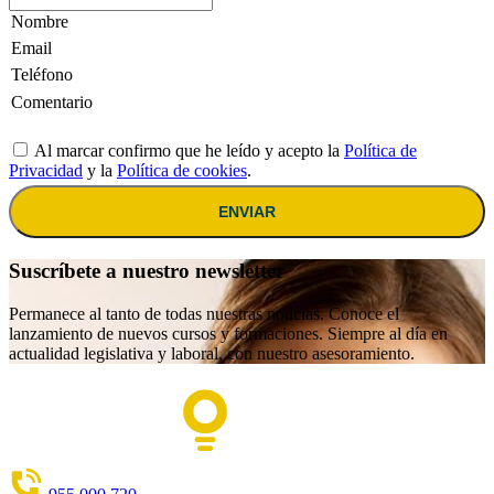
Al marcar confirmo que he leído y acepto la
Política de
Privacidad
y la
Política de cookies
.
ENVIAR
Suscríbete a nuestro newsletter
Permanece al tanto de todas nuestras noticias. Conoce el
lanzamiento de nuevos cursos y formaciones. Siempre al día en
actualidad legislativa y laboral, con nuestro asesoramiento.