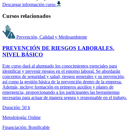
Descargar información curso
Cursos relacionados
Prevención, Calidad y Medioambiente
PREVENCIÓN DE RIESGOS LABORALES.
NIVEL BÁSICO
Este curso dará al alumnado los conocimientos esenciales para
identificar y prevenir riesgos en el entorno laboral. Se abordarán
conceptos de seguridad y salud, riesgos generales y su prevención,
así como la gestión básica de la prevención dentro de la empresa.
Además, incluye formación en primeros auxilios y planes de
emergencia, proporcionando a los participantes las herramientas
necesarias para actuar de manera segura y responsable en el trabajo.
Duración: 50 h
Metodología: Online
Financiación: Bonificable