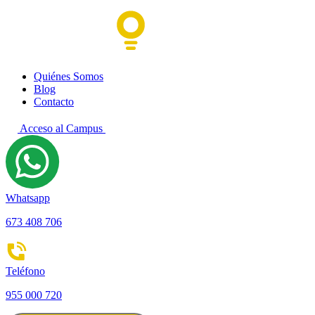
Quiénes Somos
Blog
Contacto
Acceso al Campus
Whatsapp
673 408 706
Teléfono
955 000 720