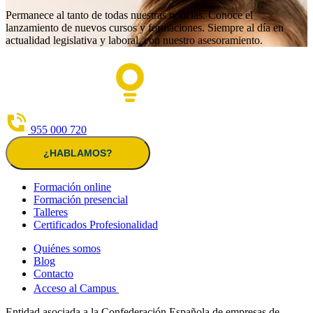
Permanece al tanto de todas nuestras noticias. Conoce el
lanzamiento de nuevos cursos y formaciones. Siempre al día en
actualidad legislativa y laboral, con nuestro asesoramiento.
955 000 720
¿HABLAMOS?
Formación online
Formación presencial
Talleres
Certificados Profesionalidad
Quiénes somos
Blog
Contacto
Acceso al Campus
Entidad asociada a la Confederación Española de empresas de