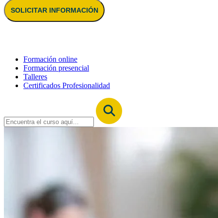
SOLICITAR INFORMACIÓN
Formación online
Formación presencial
Talleres
Certificados Profesionalidad