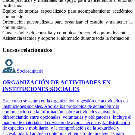
Casos prácticos y materiales de apoyo para transferencia al entorno
profesional.
Equipo de tutorías especializado para acompañamiento académico
continuado.
Orientación personalizada para organizar el estudio y mantener la
continuidad.
Canales ágiles de consulta y comunicación con el equipo docente.
Asistencia técnica y soporte al alumnado durante toda la formación.
Cursos relacionados
Sociosanitaria
ORGANIZACIÓN DE ACTIVIDADES EN
INSTITUCIONES SOCIALES
Este curso se centra en la organización y gestión de actividades en
instituciones sociales. Aborda los protocolos de actuación y la
comunicación de la información sobre actividades al usuario,
diferenciando entre opcionales, voluntarias y obligatorias. Incluye el
manejo de materiales, la revisión de ayudas técnicas, la distribución
de espacios y mobiliario, y la comprobación de la seguridad y
accesibilidad. También contempla el registro de incidencias para