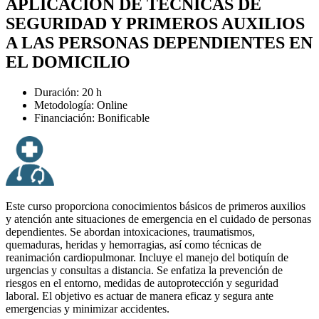
APLICACIÓN DE TÉCNICAS DE
SEGURIDAD Y PRIMEROS AUXILIOS
A LAS PERSONAS DEPENDIENTES EN
EL DOMICILIO
Duración: 20 h
Metodología: Online
Financiación: Bonificable
Este curso proporciona conocimientos básicos de primeros auxilios
y atención ante situaciones de emergencia en el cuidado de personas
dependientes. Se abordan intoxicaciones, traumatismos,
quemaduras, heridas y hemorragias, así como técnicas de
reanimación cardiopulmonar. Incluye el manejo del botiquín de
urgencias y consultas a distancia. Se enfatiza la prevención de
riesgos en el entorno, medidas de autoprotección y seguridad
laboral. El objetivo es actuar de manera eficaz y segura ante
emergencias y minimizar accidentes.