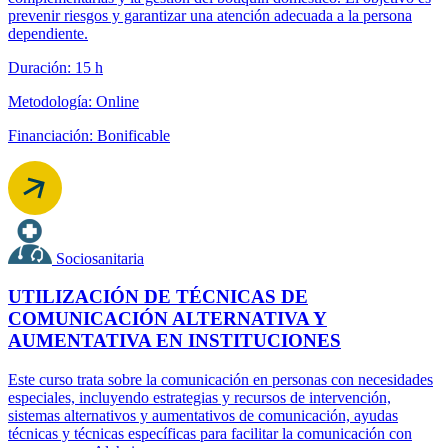
prevenir riesgos y garantizar una atención adecuada a la persona
dependiente.
Duración: 15 h
Metodología: Online
Financiación: Bonificable
Sociosanitaria
UTILIZACIÓN DE TÉCNICAS DE
COMUNICACIÓN ALTERNATIVA Y
AUMENTATIVA EN INSTITUCIONES
Este curso trata sobre la comunicación en personas con necesidades
especiales, incluyendo estrategias y recursos de intervención,
sistemas alternativos y aumentativos de comunicación, ayudas
técnicas y técnicas específicas para facilitar la comunicación con