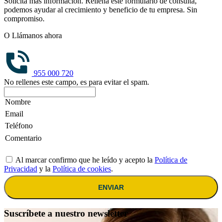
Solicita más información. Rellena este formulario de consulta,
podemos ayudar al crecimiento y beneficio de tu empresa. Sin
compromiso.
O Llámanos ahora
955 000 720
No rellenes este campo, es para evitar el spam.
Al marcar confirmo que he leído y acepto la
Política de
Privacidad
y la
Política de cookies
.
ENVIAR
Suscríbete a nuestro newsletter