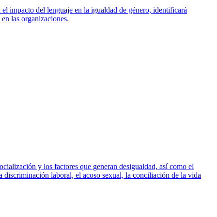
 el impacto del lenguaje en la igualdad de género, identificará
 en las organizaciones.
cialización y los factores que generan desigualdad, así como el
iscriminación laboral, el acoso sexual, la conciliación de la vida