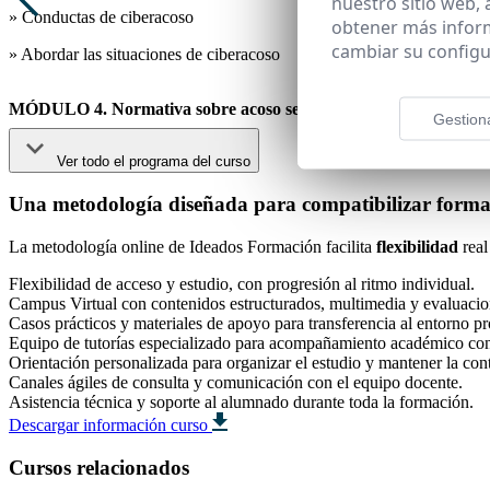
nuestro sitio web,
» Conductas de ciberacoso
obtener más infor
cambiar su configu
» Abordar las situaciones de ciberacoso
MÓDULO 4. Normativa sobre acoso sexual y acoso por razón de
Gestion
Ver todo el programa del curso
Una metodología diseñada para compatibilizar formac
La metodología online de Ideados Formación facilita
flexibilidad
real
Flexibilidad de acceso y estudio, con progresión al ritmo individual.
Campus Virtual con contenidos estructurados, multimedia y evaluacio
Casos prácticos y materiales de apoyo para transferencia al entorno pr
Equipo de tutorías especializado para acompañamiento académico co
Orientación personalizada para organizar el estudio y mantener la con
Canales ágiles de consulta y comunicación con el equipo docente.
Asistencia técnica y soporte al alumnado durante toda la formación.
Descargar información curso
Cursos relacionados