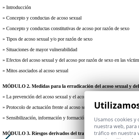
» Introducción
» Concepto y conductas de acoso sexual
» Concepto y conductas constitutivas de acoso por razón de sexo
» Tipos de acoso sexual y/o por razón de sexo
» Situaciones de mayor vulnerabilidad
» Efectos del acoso sexual y del acoso por razón de sexo en las vícti
» Mitos asociados al acoso sexual
MÓDULO 2. Medidas para la erradicación del acoso sexual y del 
» La prevención del acoso sexual y el acoso por razón de sexo
Utilizamo
» Protocolo de actuación frente al acoso sexual
» Sensibilización, información y formación para prevenir y erradicar 
Usamos cookies y o
nuestra web, para 
tráfico en nuestra
MÓDULO 3. Riesgos derivados del tratamiento de imágenes y vídeo