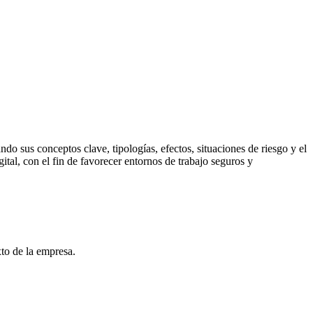
do sus conceptos clave, tipologías, efectos, situaciones de riesgo y el
tal, con el fin de favorecer entornos de trabajo seguros y
xto de la empresa.