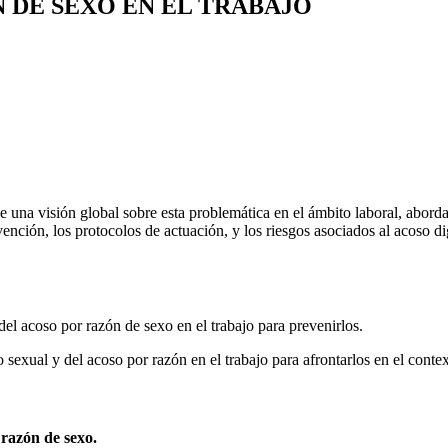
 DE SEXO EN EL TRABAJO
 una visión global sobre esta problemática en el ámbito laboral, abordan
ción, los protocolos de actuación, y los riesgos asociados al acoso digi
del acoso por razón de sexo en el trabajo para prevenirlos.
 sexual y del acoso por razón en el trabajo para afrontarlos en el conte
razón de sexo.