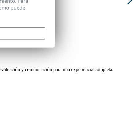
miento. Para
 cómo puede
 todas las cookies
 evaluación y comunicación para una experiencia completa.