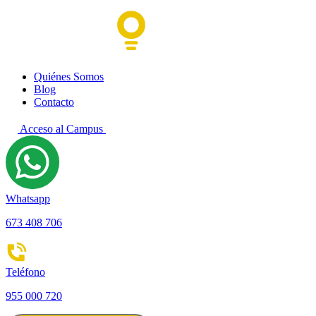
Quiénes Somos
Blog
Contacto
Acceso al Campus
Whatsapp
673 408 706
Teléfono
955 000 720