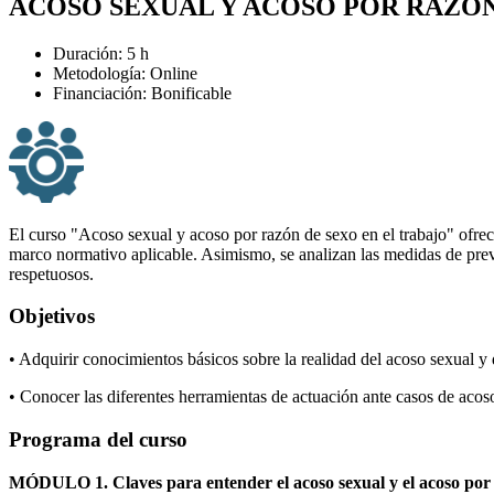
ACOSO SEXUAL Y ACOSO POR RAZÓN
Duración: 5 h
Metodología: Online
Financiación: Bonificable
El curso "Acoso sexual y acoso por razón de sexo en el trabajo" ofrece
marco normativo aplicable. Asimismo, se analizan las medidas de preven
respetuosos.
Objetivos
• Adquirir conocimientos básicos sobre la realidad del acoso sexual y 
• Conocer las diferentes herramientas de actuación ante casos de acoso
Programa del curso
MÓDULO 1. Claves para entender el acoso sexual y el acoso por 