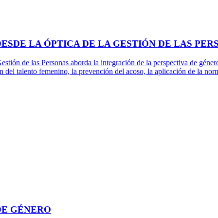
ESDE LA ÓPTICA DE LA GESTIÓN DE LAS PER
estión de las Personas aborda la integración de la perspectiva de géner
ón del talento femenino, la prevención del acoso, la aplicación de la n
DE GÉNERO