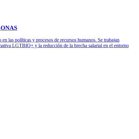
SONAS
o en las políticas y procesos de recursos humanos. Se trabajan
ormativa LGTBIQ+ y la reducción de la brecha salarial en el entorno