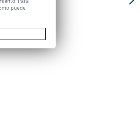
miento. Para
 cómo puede
 todas las cookies
.