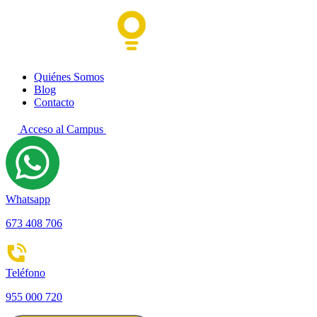
Quiénes Somos
Blog
Contacto
Acceso al Campus
Whatsapp
673 408 706
Teléfono
955 000 720