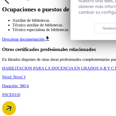
nuestro sitio web,
obtener más infor
Ocupaciones o puestos de trabajo relacion
cambiar su configu
Auxiliar de bibliotecas.
Técnico auxiliar de bibliotecas.
Gestion
Técnico especialista de bibliotecas
Descargar documentación
Otros certificados profesionales relacionados
En Ideados dispones de otras áreas profesionales complementarias para
HABILITACION PARA LA DOCENCIA EN GRADOS A,B Y C
Nivel: Nivel 3
Duración: 380 h
SSCE0110