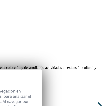
 la colección y desarrollando actividades de extensión cultural y
avegación en
 para analizar el
. Al navegar por