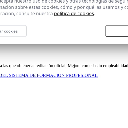
 acepta nuestro uso de cookies y otras tecnologías de segui
mación sobre estas cookies, cómo y por qué las usamos y
ados
ración, consulte nuestra
política de cookies
.
ar cookies
Rechazar todas las cookies
Aceptar
 las que obtener acreditación oficial. Mejora con ellas tu empleabilidad
 DEL SISTEMA DE FORMACION PROFESIONAL