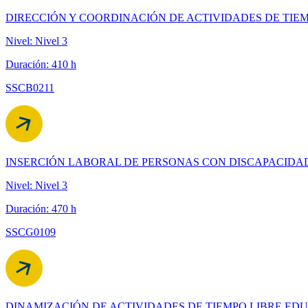
DIRECCIÓN Y COORDINACIÓN DE ACTIVIDADES DE TIEM
Nivel: Nivel 3
Duración: 410 h
SSCB0211
INSERCIÓN LABORAL DE PERSONAS CON DISCAPACIDA
Nivel: Nivel 3
Duración: 470 h
SSCG0109
DINAMIZACIÓN DE ACTIVIDADES DE TIEMPO LIBRE EDU