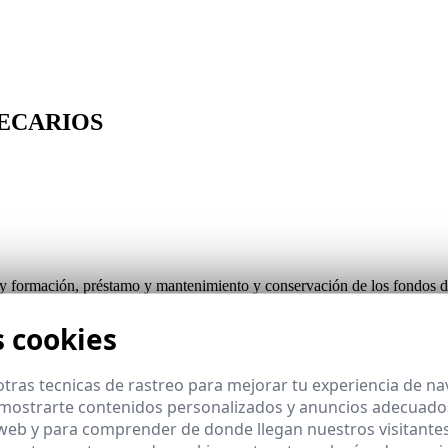
TECARIOS
 y formación, préstamo y mantenimiento y conservación de los fondos de
s cookies
tras tecnicas de rastreo para mejorar tu experiencia de n
mostrarte contenidos personalizados y anuncios adecuados,
la biblioteca.
 web y para comprender de donde llegan nuestros visitantes
caria.