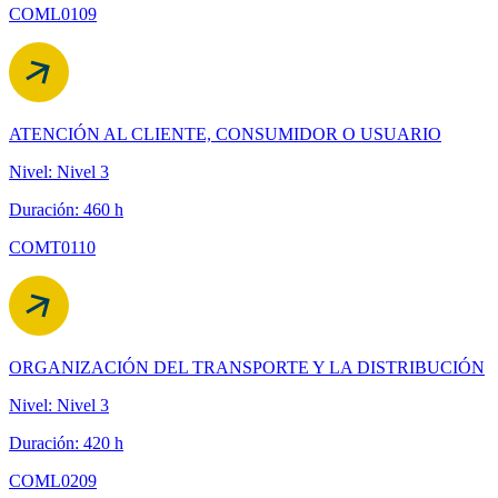
COML0109
ATENCIÓN AL CLIENTE, CONSUMIDOR O USUARIO
Nivel: Nivel 3
Duración: 460 h
COMT0110
ORGANIZACIÓN DEL TRANSPORTE Y LA DISTRIBUCIÓN
Nivel: Nivel 3
Duración: 420 h
COML0209