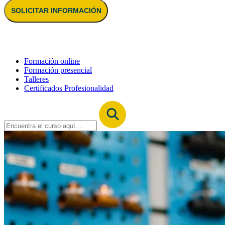
SOLICITAR INFORMACIÓN
Formación online
Formación presencial
Talleres
Certificados Profesionalidad