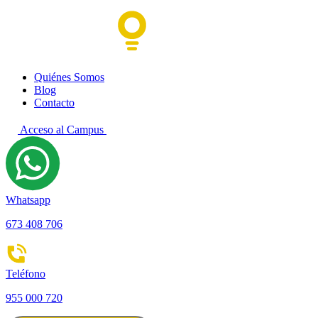
Quiénes Somos
Blog
Contacto
Acceso al Campus
Whatsapp
673 408 706
Teléfono
955 000 720