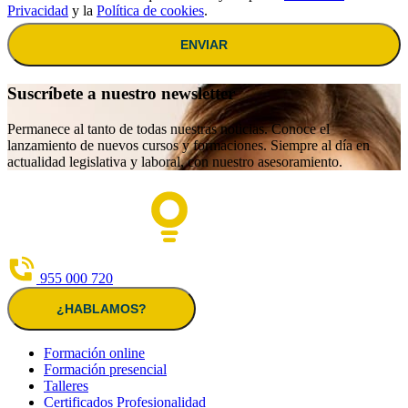
Privacidad
y la
Política de cookies
.
ENVIAR
Suscríbete a nuestro newsletter
Permanece al tanto de todas nuestras noticias. Conoce el
lanzamiento de nuevos cursos y formaciones. Siempre al día en
actualidad legislativa y laboral, con nuestro asesoramiento.
955 000 720
¿HABLAMOS?
Formación online
Formación presencial
Talleres
Certificados Profesionalidad